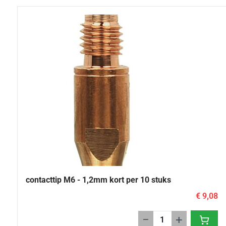
contacttip M6 - 1,2mm kort per 10 stuks
€ 9,08
−
+