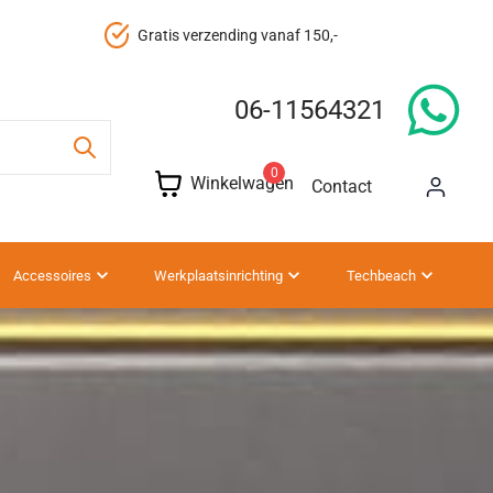
Gratis verzending vanaf 150,-
06-11564321
0
Winkelwagen
Contact
Accessoires
Werkplaatsinrichting
Techbeach