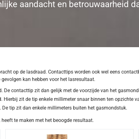
nlijke aandacht en betrouwaarheid da
ebracht op de lasdraad. Contacttips worden ook wel eens contac
 gevolgen kan hebben voor het lasresultaat.
. De contacttip zit dan gelijk met de voorzijde van het gasmond
 Hierbij zit de tip enkele millimeter snaar binnen ten opzichte 
De tip zit dan enkele millimeters buiten het gasmondstuk.
, heeft te maken met het beoogde resultaat.