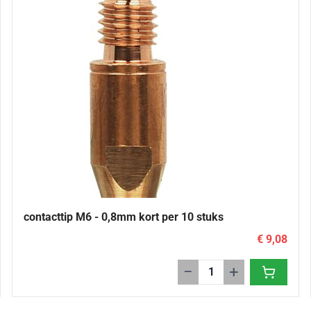
contacttip M6 - 0,8mm kort per 10 stuks
€ 9,08
−
+