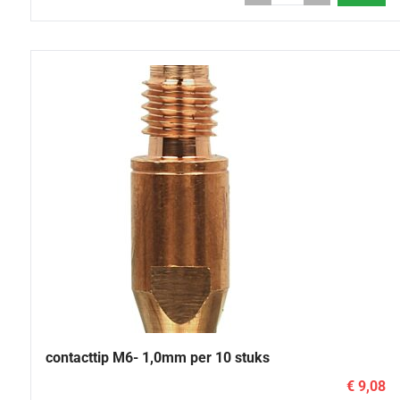
contacttip M6- 1,0mm per 10 stuks
€ 9,08