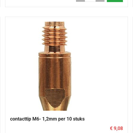
contacttip M6- 1,2mm per 10 stuks
€ 9,08