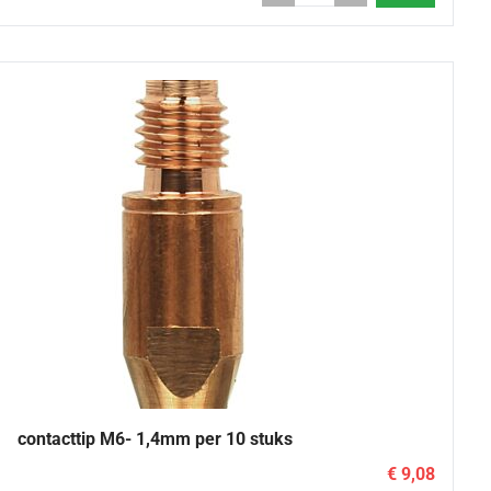
contacttip M6- 1,4mm per 10 stuks
€ 9,08