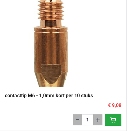
contacttip M6 - 1,0mm kort per 10 stuks
€ 9,08
−
+