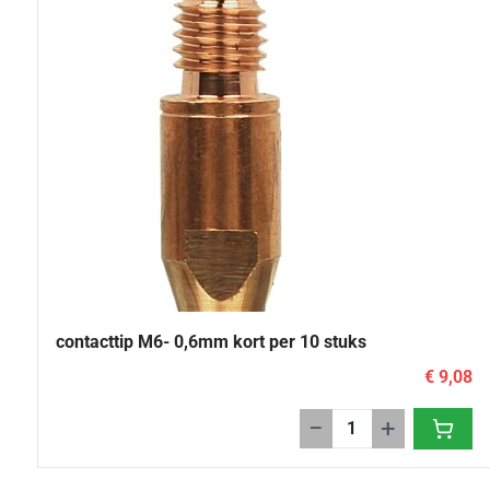
contacttip M6- 0,6mm kort per 10 stuks
€ 9,08
−
+