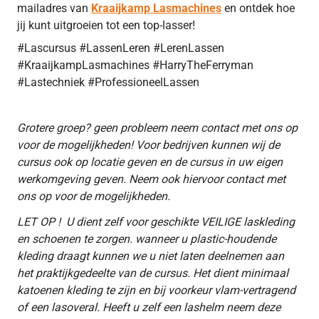
mailadres van
Kraaijkamp Lasmachines
en ontdek hoe
jij kunt uitgroeien tot een top-lasser!
#Lascursus #LassenLeren #LerenLassen
#KraaijkampLasmachines #HarryTheFerryman
#Lastechniek #ProfessioneelLassen
Grotere groep? geen probleem neem contact met ons op
voor de mogelijkheden! Voor bedrijven kunnen wij de
cursus ook op locatie geven en de cursus in uw eigen
werkomgeving geven. Neem ook hiervoor contact met
ons op voor de mogelijkheden.
LET OP ! U dient zelf voor geschikte VEILIGE laskleding
en schoenen te zorgen. wanneer u plastic-houdende
kleding draagt kunnen we u niet laten deelnemen aan
het praktijkgedeelte van de cursus. Het dient minimaal
katoenen kleding te zijn en bij voorkeur vlam-vertragend
of een lasoveral. Heeft u zelf een lashelm neem deze