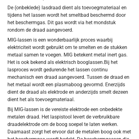
De (onbeklede) lasdraad dient als toevoegmateriaal en
tijdens het lassen wordt het smeltbad beschermd door
het beschermgas. Dit gas wordt via het mondstuk
rondom de draad aangevoerd.
MIG-lassen is een wonderbaarlijk proces waarbij
elektriciteit wordt gebruikt om te smelten en de stukken
metaal samen te voegen. MIG betekent metal inert gas.
Het is ook bekend als elektrisch booglassen.Bij het
lasproces wordt gedurende het lassen continu
mechanisch een draad aangevoerd. Tussen de draad en
het metaal wordt een plasmaboog gevormd. Enerzijds
dient de draad als elektrode en anderzijds smelt dezeen
dient het als toevoegmateriaal.
Bij MIG-lassen is de vereiste elektrode een onbedekte
metalen draad. Het laspistool levert de verbruikbare
draadelektrode om de boog soepel te laten werken.
Daarnaast zorgt het ervoor dat de metalen boog ook met