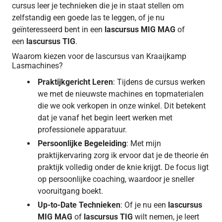
cursus leer je technieken die je in staat stellen om
zelfstandig een goede las te leggen, of je nu
geïnteresseerd bent in een
lascursus MIG MAG
of
een
lascursus TIG
.
Waarom kiezen voor de lascursus van Kraaijkamp
Lasmachines?
Praktijkgericht Leren
: Tijdens de cursus werken
we met de nieuwste machines en topmaterialen
die we ook verkopen in onze winkel. Dit betekent
dat je vanaf het begin leert werken met
professionele apparatuur.
Persoonlijke Begeleiding
: Met mijn
praktijkervaring zorg ik ervoor dat je de theorie én
praktijk volledig onder de knie krijgt. De focus ligt
op persoonlijke coaching, waardoor je sneller
vooruitgang boekt.
Up-to-Date Technieken
: Of je nu een
lascursus
MIG MAG
of
lascursus TIG
wilt nemen, je leert