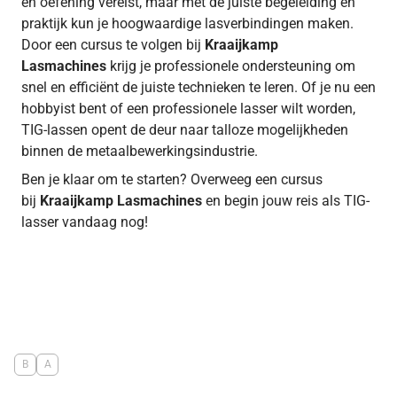
en oefening vereist, maar met de juiste begeleiding en
praktijk kun je hoogwaardige lasverbindingen maken.
Door een cursus te volgen bij
Kraaijkamp
Lasmachines
krijg je professionele ondersteuning om
snel en efficiënt de juiste technieken te leren. Of je nu een
hobbyist bent of een professionele lasser wilt worden,
TIG-lassen opent de deur naar talloze mogelijkheden
binnen de metaalbewerkingsindustrie.
Ben je klaar om te starten? Overweeg een cursus
bij
Kraaijkamp Lasmachines
en begin jouw reis als TIG-
lasser vandaag nog!
B
A