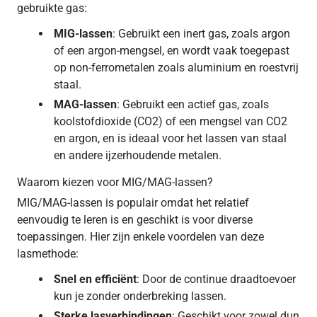
gebruikte gas:
MIG-lassen
: Gebruikt een inert gas, zoals argon
of een argon-mengsel, en wordt vaak toegepast
op non-ferrometalen zoals aluminium en roestvrij
staal.
MAG-lassen
: Gebruikt een actief gas, zoals
koolstofdioxide (CO2) of een mengsel van CO2
en argon, en is ideaal voor het lassen van staal
en andere ijzerhoudende metalen.
Waarom kiezen voor MIG/MAG-lassen?
MIG/MAG-lassen is populair omdat het relatief
eenvoudig te leren is en geschikt is voor diverse
toepassingen. Hier zijn enkele voordelen van deze
lasmethode:
Snel en efficiënt
: Door de continue draadtoevoer
kun je zonder onderbreking lassen.
Sterke lasverbindingen
: Geschikt voor zowel dun