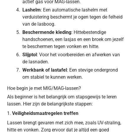
actief gas voor MAG-lassen.
Lashelm
: Een automatische lashelm met
verduistering beschermt je ogen tegen de felheid
van de lasboog.
Beschermende kleding
: Hittebestendige
handschoenen, een lasjas en een broek om jezelf
te beschermen tegen vonken en hitte.
Slijptol
: Voor het voorbereiden en afwerken van
de lasnaden.
Werkbank of lastafel
: Een stevige ondergrond
om stabiel te kunnen werken.
Hoe begin je met MIG/MAG-lassen?
Als beginner is het belangrijk om stapsgewijs te leren
lassen. Hier zijn de belangrijkste stappen:
1.
Veiligheidsmaatregelen treffen
Lassen brengt gevaren met zich mee, zoals UV-straling,
hitte en vonken. Zorg ervoor dat je altijd een goed