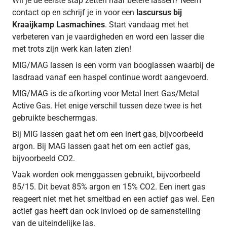
Wil je de eerste stap zetten naar betere lassen? Neem
contact op en schrijf je in voor een
lascursus bij
Kraaijkamp Lasmachines
. Start vandaag met het
verbeteren van je vaardigheden en word een lasser die
met trots zijn werk kan laten zien!
MIG/MAG lassen is een vorm van booglassen waarbij de
lasdraad vanaf een haspel continue wordt aangevoerd.
MIG/MAG is de afkorting voor Metal Inert Gas/Metal
Active Gas. Het enige verschil tussen deze twee is het
gebruikte beschermgas.
Bij MIG lassen gaat het om een inert gas, bijvoorbeeld
argon. Bij MAG lassen gaat het om een actief gas,
bijvoorbeeld CO2.
Vaak worden ook menggassen gebruikt, bijvoorbeeld
85/15. Dit bevat 85% argon en 15% CO2. Een inert gas
reageert niet met het smeltbad en een actief gas wel. Een
actief gas heeft dan ook invloed op de samenstelling
van de uiteindelijke las.