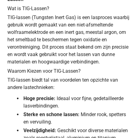
Wat is TIG-Lassen?
TIG-lassen (Tungsten Inert Gas) is een lasproces waarbij
gebruik wordt gemaakt van een niet-afsmeltende
wolfraamelektrode en een inert gas, meestal argon, om
het smeltbad te beschermen tegen oxidatie en
verontreiniging. Dit proces staat bekend om zijn precisie
en wordt vaak gebruikt voor het lassen van dunne
materialen en hoogwaardige verbindingen.
Waarom Kiezen voor TIG-Lassen?
TIG-lassen biedt tal van voordelen ten opzichte van
andere lastechnieken:
Hoge precisie:
Ideaal voor fijne, gedetailleerde
lasverbindingen.
Sterke en schone lassen:
Minder rook, spetters
en vervuiling.
Veelzijdigheid:
Geschikt voor diverse materialen
zoals roestvrijstaal, aluminium en titanium.