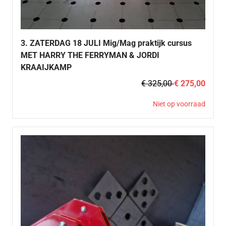
3. ZATERDAG 18 JULI Mig/Mag praktijk cursus
MET HARRY THE FERRYMAN & JORDI
KRAAIJKAMP
€ 325,00
€ 275,00
Niet op voorraad