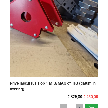
Prive lascursus 1 op 1 MIG/MAG of TIG (datum in
overleg)
€ 325,00
€ 250,00