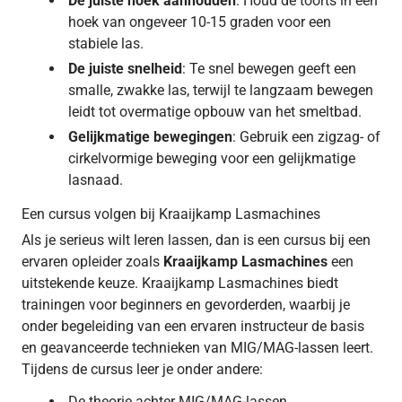
De juiste hoek aanhouden
: Houd de toorts in een
hoek van ongeveer 10-15 graden voor een
stabiele las.
De juiste snelheid
: Te snel bewegen geeft een
smalle, zwakke las, terwijl te langzaam bewegen
leidt tot overmatige opbouw van het smeltbad.
Gelijkmatige bewegingen
: Gebruik een zigzag- of
cirkelvormige beweging voor een gelijkmatige
lasnaad.
Een cursus volgen bij Kraaijkamp Lasmachines
Als je serieus wilt leren lassen, dan is een cursus bij een
ervaren opleider zoals
Kraaijkamp Lasmachines
een
uitstekende keuze. Kraaijkamp Lasmachines biedt
trainingen voor beginners en gevorderden, waarbij je
onder begeleiding van een ervaren instructeur de basis
en geavanceerde technieken van MIG/MAG-lassen leert.
Tijdens de cursus leer je onder andere:
De theorie achter MIG/MAG-lassen