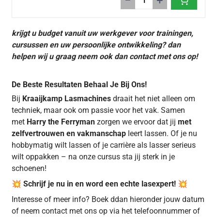
−
+
krijgt u budget vanuit uw werkgever voor trainingen,
cursussen en uw persoonlijke ontwikkeling? dan
helpen wij u graag neem ook dan contact met ons op!
De Beste Resultaten Behaal Je Bij Ons!
Bij
Kraaijkamp Lasmachines
draait het niet alleen om
techniek, maar ook om passie voor het vak. Samen
met
Harry the Ferryman
zorgen we ervoor dat jij
met
zelfvertrouwen en vakmanschap
leert lassen. Of je nu
hobbymatig wilt lassen of je carrière als lasser serieus
wilt oppakken – na onze cursus sta jij sterk in je
schoenen!
💥
Schrijf je nu in en word een echte lasexpert!
💥
Interesse of meer info? Boek ddan hieronder jouw datum
of neem contact met ons op via het telefoonnummer of