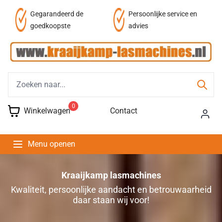
Persoonlijke service en
Fysieke winkel
advies
0
Winkelwagen
Contact
Menu openen
Kraaijkamp lasmachines
Kwaliteit, persoonlijke aandacht en betrouwaarheid
daar staan wij voor!