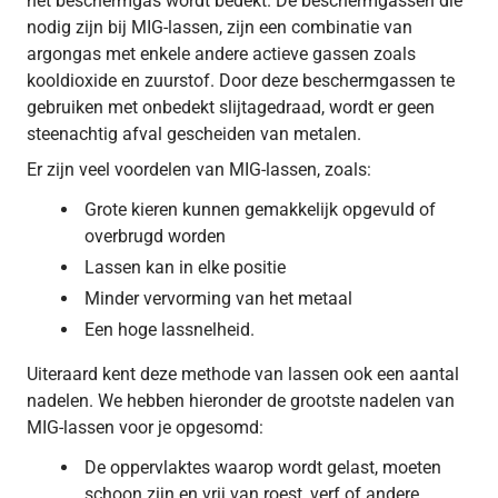
het beschermgas wordt bedekt. De beschermgassen die
nodig zijn bij MIG-lassen, zijn een combinatie van
argongas met enkele andere actieve gassen zoals
kooldioxide en zuurstof. Door deze beschermgassen te
gebruiken met onbedekt slijtagedraad, wordt er geen
steenachtig afval gescheiden van metalen.
Er zijn veel voordelen van MIG-lassen, zoals:
Grote kieren kunnen gemakkelijk opgevuld of
overbrugd worden
Lassen kan in elke positie
Minder vervorming van het metaal
Een hoge lassnelheid.
Uiteraard kent deze methode van lassen ook een aantal
nadelen. We hebben hieronder de grootste nadelen van
MIG-lassen voor je opgesomd:
De oppervlaktes waarop wordt gelast, moeten
schoon zijn en vrij van roest, verf of andere