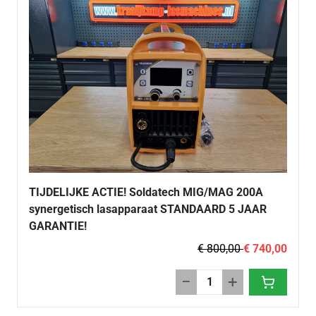
TIJDELIJKE ACTIE! Soldatech MIG/MAG 200A
synergetisch lasapparaat STANDAARD 5 JAAR
GARANTIE!
€ 800,00
€ 740,00
−
+