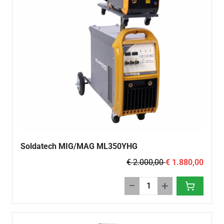
Soldatech MIG/MAG ML350YHG
€ 2.000,00
€ 1.880,00
−
+