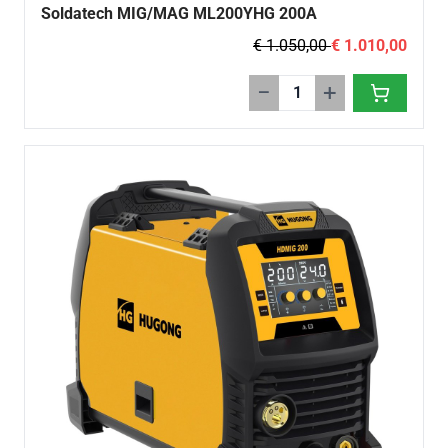
Soldatech MIG/MAG ML200YHG 200A
€ 1.050,00
€ 1.010,00
−
+