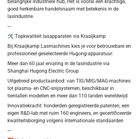
belangrijke industriële hub, Het is vooral een krachtige,
goed herkenbare handelsnaam met betekenis in de
lasindustrie.
---
🛠 Topkwaliteit lasapparaten via Kraaijkamp
Bij Kraaijkamp Lasmachines kies je voor betrouwbare en
professioneel geselecteerde Hugong-apparatuur:
Meer dan 60 jaar ervaring in de lasindustrie via
Shanghai Hugong Electric Group
Uitgebreid productaanbod: van TIG/MIG/MAG-machines
tot plasma- en CNC-snijsystemen, beschikbaar in
tientallen modellen en meer dan 110 landen wereldwijd
Innovatiekracht: honderden geregistreerde patenten, een
eigen R&D-lab met ruim 160 engineers, en gecertificeerde
kwaliteitsborging volgens internationale standaarden
---