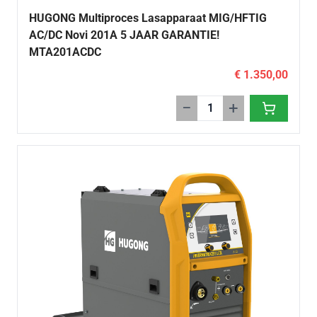
HUGONG Multiproces Lasapparaat MIG/HFTIG
AC/DC Novi 201A 5 JAAR GARANTIE!
MTA201ACDC
€ 1.350,00
−
+