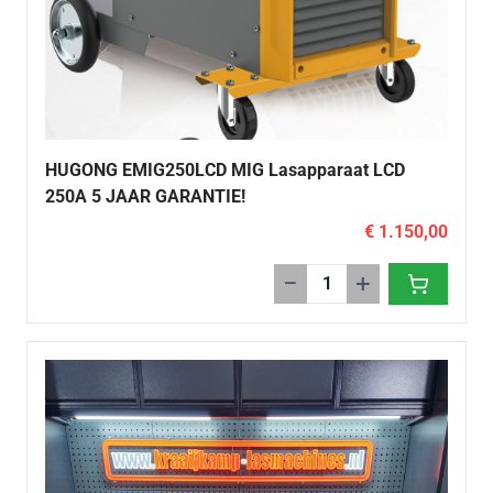
HUGONG EMIG250LCD MIG Lasapparaat LCD
250A 5 JAAR GARANTIE!
€ 1.150,00
−
+