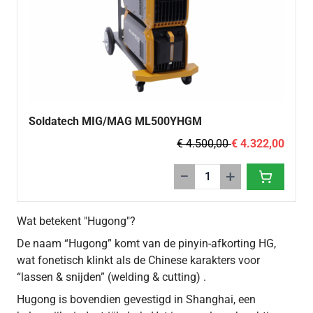
Soldatech MIG/MAG ML500YHGM
€ 4.500,00
€ 4.322,00
−
+
Wat betekent "Hugong"?
De naam “Hugong” komt van de pinyin-afkorting HG,
wat fonetisch klinkt als de Chinese karakters voor
“lassen & snijden” (welding & cutting) .
Hugong is bovendien gevestigd in Shanghai, een