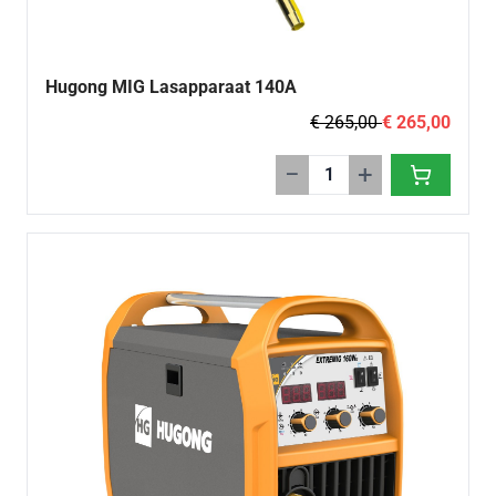
Hugong MIG Lasapparaat 140A
€ 265,00
€ 265,00
−
+