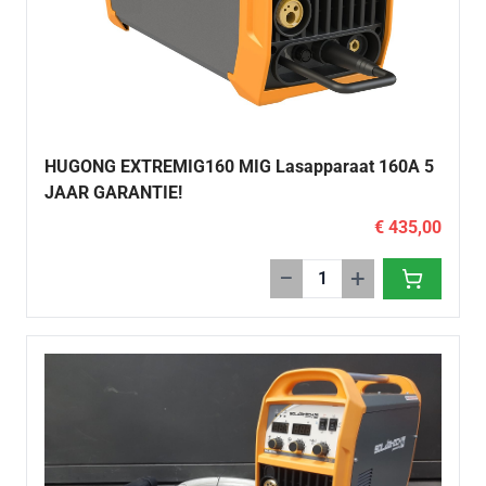
HUGONG EXTREMIG160 MIG Lasapparaat 160A 5
JAAR GARANTIE!
€ 435,00
−
+