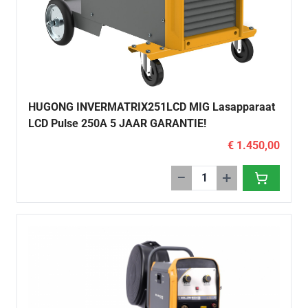
HUGONG INVERMATRIX251LCD MIG Lasapparaat
LCD Pulse 250A 5 JAAR GARANTIE!
€ 1.450,00
−
+