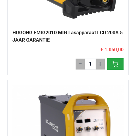
HUGONG EMIG201D MIG Lasapparaat LCD 200A 5
JAAR GARANTIE
€ 1.050,00
−
+