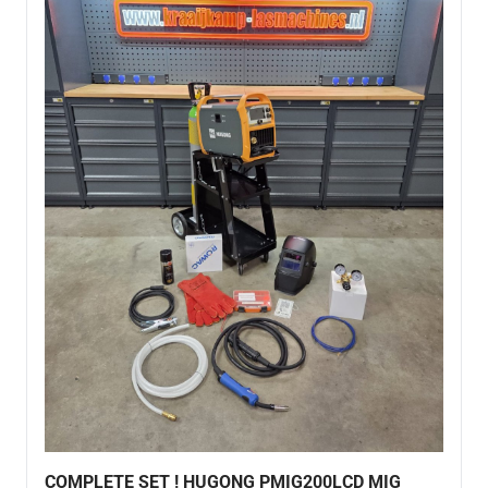
COMPLETE SET ! HUGONG PMIG200LCD MIG