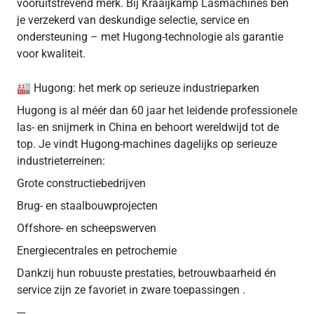
vooruitstrevend merk. Bij Kraaijkamp Lasmachines ben
je verzekerd van deskundige selectie, service en
ondersteuning – met Hugong-technologie als garantie
voor kwaliteit.
🏭 Hugong: het merk op serieuze industrieparken
Hugong is al méér dan 60 jaar het leidende professionele
las- en snijmerk in China en behoort wereldwijd tot de
top. Je vindt Hugong-machines dagelijks op serieuze
industrieterreinen:
Grote constructiebedrijven
Brug- en staalbouwprojecten
Offshore- en scheepswerven
Energiecentrales en petrochemie
Dankzij hun robuuste prestaties, betrouwbaarheid én
service zijn ze favoriet in zware toepassingen .
---