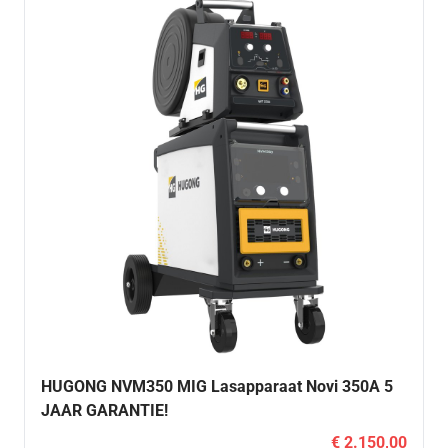
HUGONG NVM350 MIG Lasapparaat Novi 350A 5
JAAR GARANTIE!
€ 2.150,00