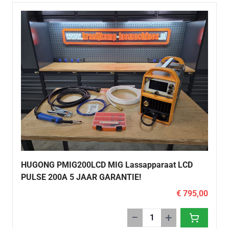
HUGONG PMIG200LCD MIG Lassapparaat LCD
PULSE 200A 5 JAAR GARANTIE!
€ 795,00
−
+