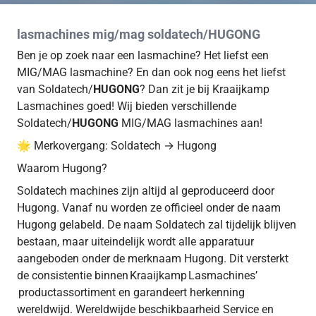
lasmachines mig/mag soldatech/HUGONG
Ben je op zoek naar een lasmachine? Het liefst een
MIG/MAG lasmachine? En dan ook nog eens het liefst
van Soldatech/
HUGONG
? Dan zit je bij Kraaijkamp
Lasmachines goed! Wij bieden verschillende
Soldatech/
HUGONG
MIG/MAG lasmachines aan!
🌟 Merkovergang: Soldatech → Hugong
Waarom Hugong?
Soldatech machines zijn altijd al geproduceerd door
Hugong. Vanaf nu worden ze officieel onder de naam
Hugong gelabeld. De naam Soldatech zal tijdelijk blijven
bestaan, maar uiteindelijk wordt alle apparatuur
aangeboden onder de merknaam Hugong. Dit versterkt
de consistentie binnen Kraaijkamp Lasmachines’
productassortiment en garandeert herkenning
wereldwijd. Wereldwijde beschikbaarheid Service en