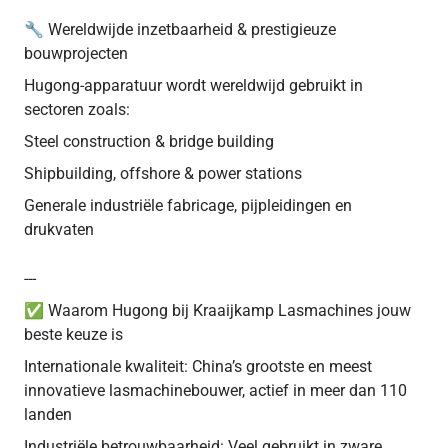
🔧 Wereldwijde inzetbaarheid & prestigieuze
bouwprojecten
Hugong-apparatuur wordt wereldwijd gebruikt in
sectoren zoals:
Steel construction & bridge building
Shipbuilding, offshore & power stations
Generale industriële fabricage, pijpleidingen en
drukvaten
---
✅ Waarom Hugong bij Kraaijkamp Lasmachines jouw
beste keuze is
Internationale kwaliteit: China’s grootste en meest
innovatieve lasmachinebouwer, actief in meer dan 110
landen
Industriële betrouwbaarheid: Veel gebruikt in zware