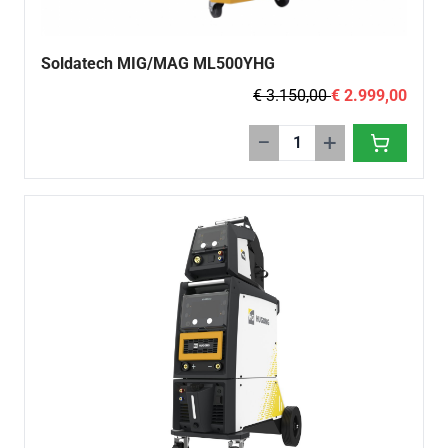
Soldatech MIG/MAG ML500YHG
€ 3.150,00
€ 2.999,00
−
+