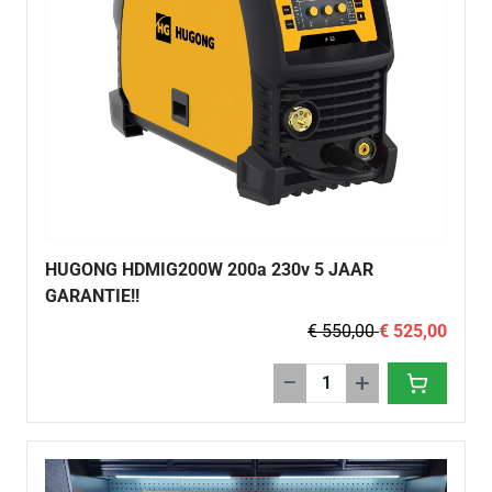
HUGONG HDMIG200W 200a 230v 5 JAAR
GARANTIE!!
€ 550,00
€ 525,00
−
+