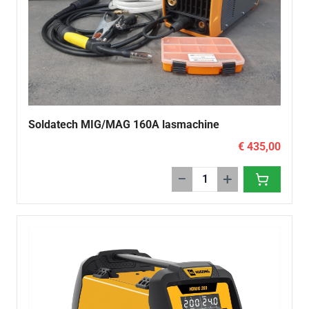
Soldatech MIG/MAG 160A lasmachine
€ 435,00
−
+