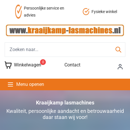
Persoonlijke service en
Fysieke winkel
advies
0
Winkelwagen
Contact
Menu openen
Kraaijkamp lasmachines
Kwaliteit, persoonlijke aandacht en betrouwaarheid
daar staan wij voor!