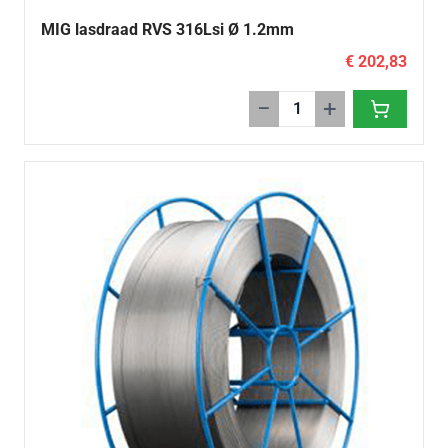
MIG lasdraad RVS 316Lsi Ø 1.2mm
€ 202,83
−
+