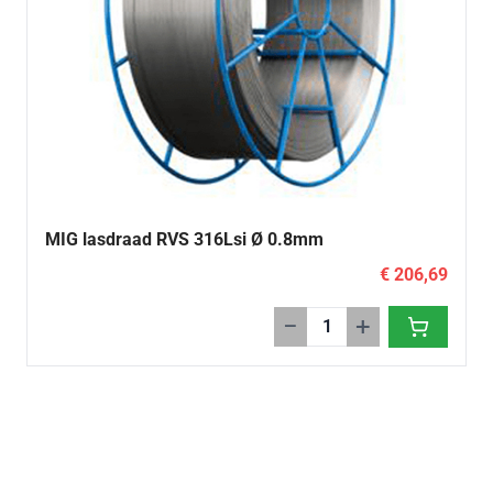
MIG lasdraad RVS 316Lsi Ø 0.8mm
€ 206,69
−
+