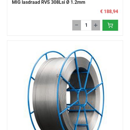
MIG lasdraad RVS 308Lsi Ø 1.2mm
€ 188,94
−
+