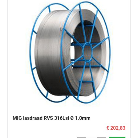
MIG lasdraad RVS 316Lsi Ø 1.0mm
€ 202,83