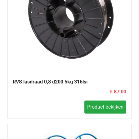
RVS lasdraad 0,8 d200 5kg 316lsi
€ 87,00
Product bekijken