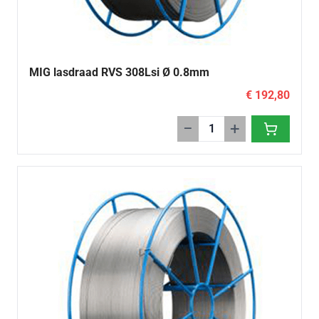
MIG lasdraad RVS 308Lsi Ø 0.8mm
€ 192,80
−
+