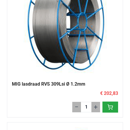
MIG lasdraad RVS 309Lsi Ø 1.2mm
€ 202,83
−
+