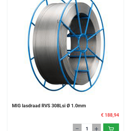
MIG lasdraad RVS 308Lsi Ø 1.0mm
€ 188,94
−
+