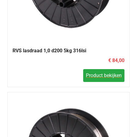
RVS lasdraad 1,0 d200 5kg 316lsi
€ 84,00
Product bekijken