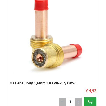
Gaslens Body 1,6mm TIG WP-17/18/26
€ 4,92
−
+