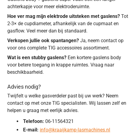
achterkapje voor meer elektroderuimte.
Hoe ver mag mijn elektrode uitsteken met gaslens?
Tot
2-3× de cupdiameter, afhankelijk van de cupmaat en
gasflow. Veel meer dan bij standaard.
Verkopen jullie ook spantangen?
Ja, neem contact op
voor ons complete TIG accessoires assortiment.
Wat is een stubby gaslens?
Een kortere gaslens body
voor betere toegang in krappe ruimtes. Vraag naar
beschikbaarheid.
Advies nodig?
Twijfelt u welke gasverdeler past bij uw werk? Neem
contact op met onze TIG specialisten. Wij lassen zelf en
helpen u graag met eerlijk advies.
Telefoon:
06-11564321
E-mail:
info@kraaijkamp-lasmachines.nl