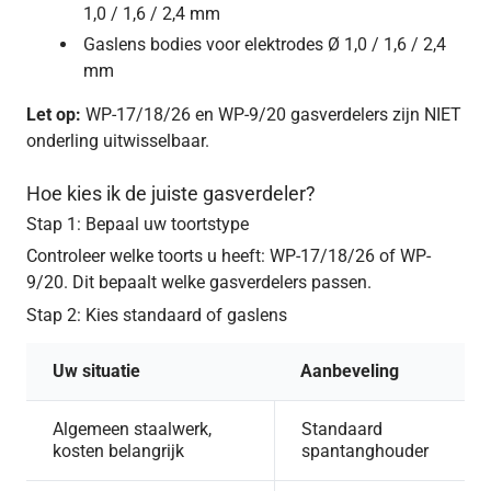
1,0 / 1,6 / 2,4 mm
Gaslens bodies voor elektrodes Ø 1,0 / 1,6 / 2,4
mm
Let op:
WP-17/18/26 en WP-9/20 gasverdelers zijn NIET
onderling uitwisselbaar.
Hoe kies ik de juiste gasverdeler?
Stap 1: Bepaal uw toortstype
Controleer welke toorts u heeft: WP-17/18/26 of WP-
9/20. Dit bepaalt welke gasverdelers passen.
Stap 2: Kies standaard of gaslens
Uw situatie
Aanbeveling
Algemeen staalwerk,
Standaard
kosten belangrijk
spantanghouder