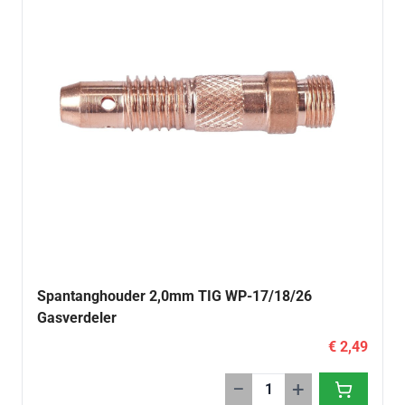
Spantanghouder 2,0mm TIG WP-17/18/26
Gasverdeler
€ 2,49
−
+