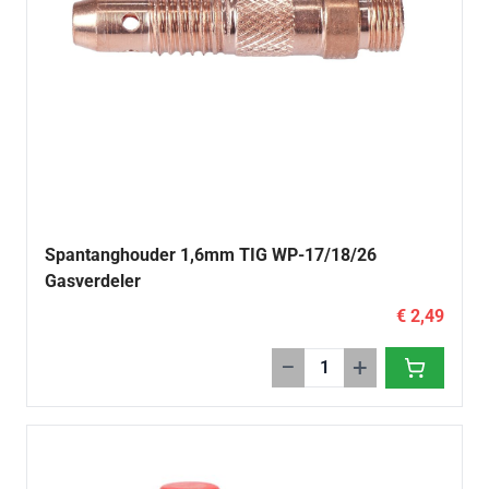
Spantanghouder 1,6mm TIG WP-17/18/26
Gasverdeler
€ 2,49
−
+