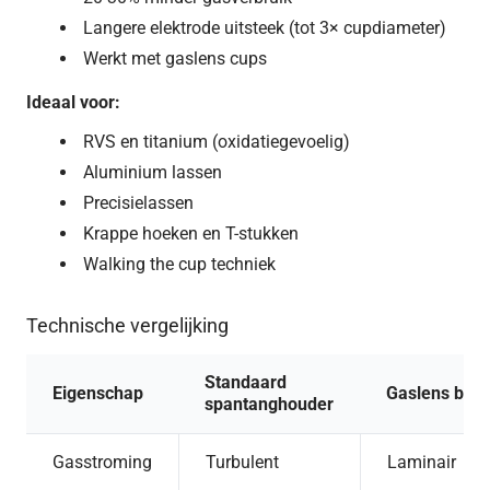
Langere elektrode uitsteek (tot 3× cupdiameter)
Werkt met gaslens cups
Ideaal voor:
RVS en titanium (oxidatiegevoelig)
Aluminium lassen
Precisielassen
Krappe hoeken en T-stukken
Walking the cup techniek
Technische vergelijking
Standaard
Eigenschap
Gaslens bod
spantanghouder
Gasstroming
Turbulent
Laminair