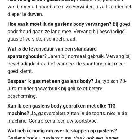
van binnenuit naar buiten. Zo verwijdert u vuil zonder het
dieper te duwen.
Hoe vaak moet ik de gaslens body vervangen?
Bij goed
onderhoud gaan ze lang mee. Vervang bij beschadigd
gaas of versleten schroefdraad.
Wat is de levensduur van een standaard
spantanghouder?
Jaren bij normaal gebruik. Vervang bij
beschadigde draad of wanneer de spantang niet meer
goed klemt.
Bespaar ik gas met een gaslens body?
Ja, typisch 20-
30% minder gasverbruik bij gelijke of betere
bescherming.
Kan ik een gaslens body gebruiken met elke TIG
machine?
Ja, gasverdelers zitten in de toorts, niet in de
machine. Controleer alleen uw toortstype.
Wat heb ik nodig om over te stappen op gaslens?
Gaslens body + gaslens cups. Vaak ook een langer