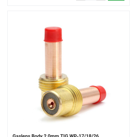
Gaslens Body 2,0mm TIG WP-17/18/26