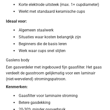
Korte elektrode uitsteek (max. 1× cupdiameter)
Werkt met standaard keramische cups
Ideaal voor:
Algemeen staalwerk
Situaties waar kosten belangrijk zijn
Beginners die de basis leren
Werk waar cups snel slijten
Gaslens body
Een gasverdeler met ingebouwd fijn gaasfilter. Het gaas
verdeelt de gasstroom gelijkmatig voor een laminair
(niet-wervelend) stromingspatroon.
Kenmerken:
Gaasfilter voor laminaire stroming
Betere gasdekking
20-30% minder gasverbruik