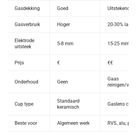
Gasdekking
Goed
Uitstekend
Gasverbruik
Hoger
20-30% lager
Elektrode
5-8 mm
15-25 mm
uitsteek
Prijs
€
€€
Gaas
Onderhoud
Geen
reinigen/ver
Standaard
Cup type
Gaslens cup
keramisch
Beste voor
Algemeen werk
RVS, alu, prec