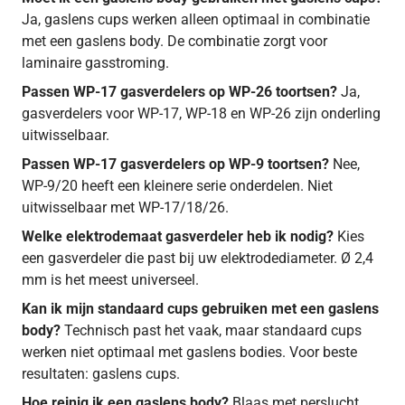
Ja, gaslens cups werken alleen optimaal in combinatie
met een gaslens body. De combinatie zorgt voor
laminaire gasstroming.
Passen WP-17 gasverdelers op WP-26 toortsen?
Ja,
gasverdelers voor WP-17, WP-18 en WP-26 zijn onderling
uitwisselbaar.
Passen WP-17 gasverdelers op WP-9 toortsen?
Nee,
WP-9/20 heeft een kleinere serie onderdelen. Niet
uitwisselbaar met WP-17/18/26.
Welke elektrodemaat gasverdeler heb ik nodig?
Kies
een gasverdeler die past bij uw elektrodediameter. Ø 2,4
mm is het meest universeel.
Kan ik mijn standaard cups gebruiken met een gaslens
body?
Technisch past het vaak, maar standaard cups
werken niet optimaal met gaslens bodies. Voor beste
resultaten: gaslens cups.
Hoe reinig ik een gaslens body?
Blaas met perslucht