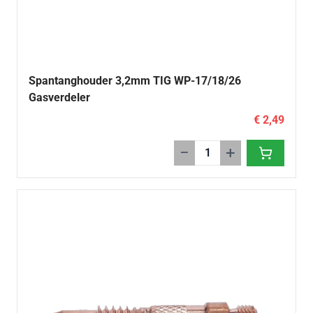
Spantanghouder 3,2mm TIG WP-17/18/26
Gasverdeler
€ 2,49
−
+