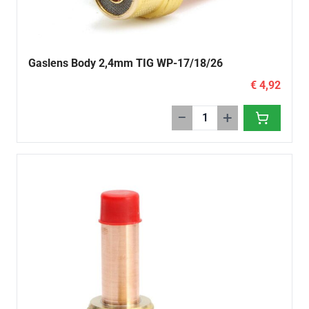
Gaslens Body 2,4mm TIG WP-17/18/26
€ 4,92
−
+