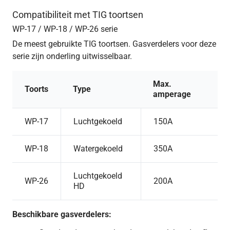
Compatibiliteit met TIG toortsen
WP-17 / WP-18 / WP-26 serie
De meest gebruikte TIG toortsen. Gasverdelers voor deze
serie zijn onderling uitwisselbaar.
Max.
Toorts
Type
amperage
WP-17
Luchtgekoeld
150A
WP-18
Watergekoeld
350A
Luchtgekoeld
WP-26
200A
HD
Beschikbare gasverdelers: