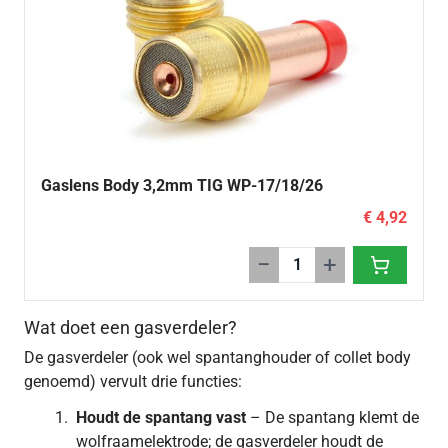
Gaslens Body 3,2mm TIG WP-17/18/26
€ 4,92
−
+
Wat doet een gasverdeler?
De gasverdeler (ook wel spantanghouder of collet body
genoemd) vervult drie functies:
Houdt de spantang vast
– De spantang klemt de
wolfraamelektrode; de gasverdeler houdt de