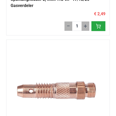
Gasverdeler
€ 2,49
−
+