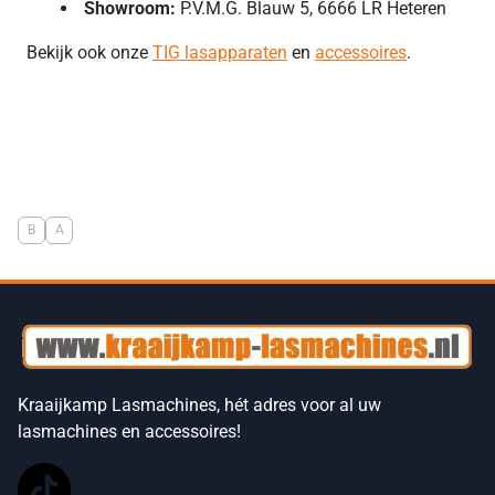
Showroom:
P.V.M.G. Blauw 5, 6666 LR Heteren
Bekijk ook onze
TIG lasapparaten
en
accessoires
.
B
A
Kraaijkamp Lasmachines, hét adres voor al uw
lasmachines en accessoires!