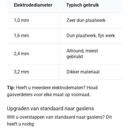
Elektrodediameter
Typisch gebruik
1,0 mm
Zeer dun plaatwerk
1,6 mm
Dun plaatwerk, fijn werk
Allround, meest
2,4 mm
gebruikt
3,2 mm
Dikker materiaal
Tip:
Heeft u meerdere elektrodematen? Houd
gasverdelers voor elke maat op voorraad.
Upgraden van standaard naar gaslens
Wilt u overstappen van standaard naar gaslens? Dit
heeft u nodig: