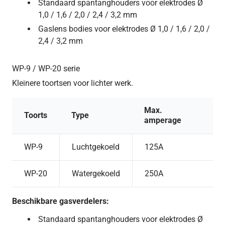
Standaard spantanghouders voor elektrodes Ø
1,0 / 1,6 / 2,0 / 2,4 / 3,2 mm
Gaslens bodies voor elektrodes Ø 1,0 / 1,6 / 2,0 /
2,4 / 3,2 mm
WP-9 / WP-20 serie
Kleinere toortsen voor lichter werk.
Max.
Toorts
Type
amperage
WP-9
Luchtgekoeld
125A
WP-20
Watergekoeld
250A
Beschikbare gasverdelers:
Standaard spantanghouders voor elektrodes Ø