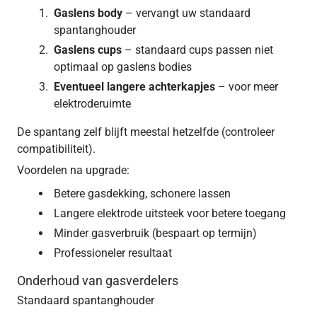
Gaslens body
– vervangt uw standaard
spantanghouder
Gaslens cups
– standaard cups passen niet
optimaal op gaslens bodies
Eventueel langere achterkapjes
– voor meer
elektroderuimte
De spantang zelf blijft meestal hetzelfde (controleer
compatibiliteit).
Voordelen na upgrade:
Betere gasdekking, schonere lassen
Langere elektrode uitsteek voor betere toegang
Minder gasverbruik (bespaart op termijn)
Professioneler resultaat
Onderhoud van gasverdelers
Standaard spantanghouder