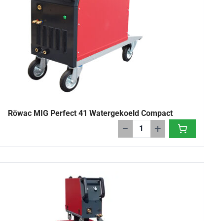
Röwac MIG Perfect 41 Watergekoeld Compact
−
+