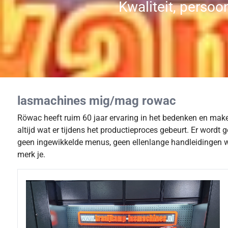
Kwaliteit, persoo
lasmachines mig/mag rowac
Röwac heeft ruim 60 jaar ervaring in het bedenken en make
altijd wat er tijdens het productieproces gebeurt. Er wordt
geen ingewikkelde menus, geen ellenlange handleidingen wa
merk je.