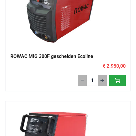
ROWAC MIG 300F gescheiden Ecoline
€ 2.950,00
−
+