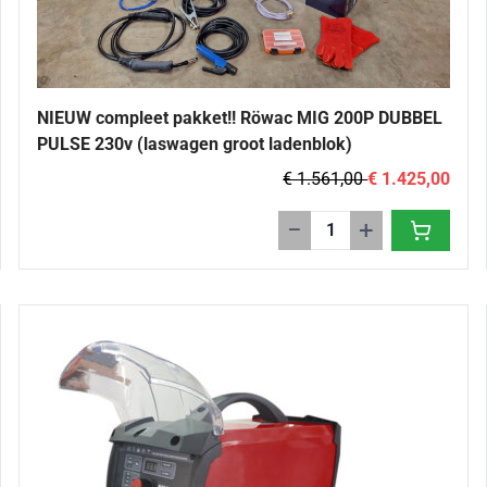
NIEUW compleet pakket!! Röwac MIG 200P DUBBEL
PULSE 230v (laswagen groot ladenblok)
€ 1.561,00
€ 1.425,00
−
+