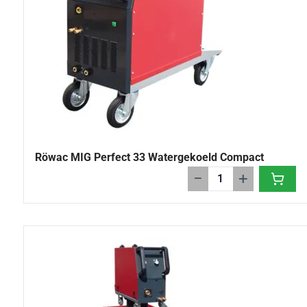
Röwac MIG Perfect 33 Watergekoeld Compact
−
+