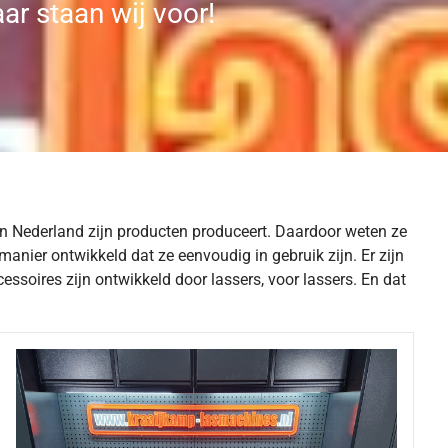
ar staan wij voor!
in Nederland zijn producten produceert. Daardoor weten ze
anier ontwikkeld dat ze eenvoudig in gebruik zijn. Er zijn
soires zijn ontwikkeld door lassers, voor lassers. En dat