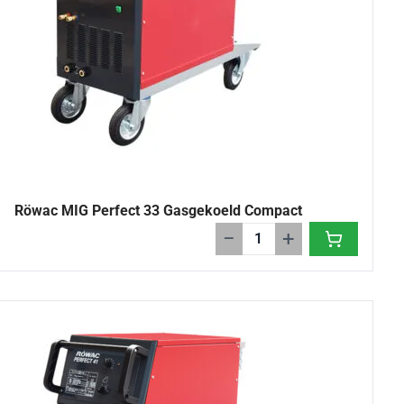
Röwac MIG Perfect 33 Gasgekoeld Compact
−
+