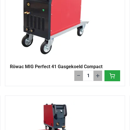
Röwac MIG Perfect 41 Gasgekoeld Compact
−
+