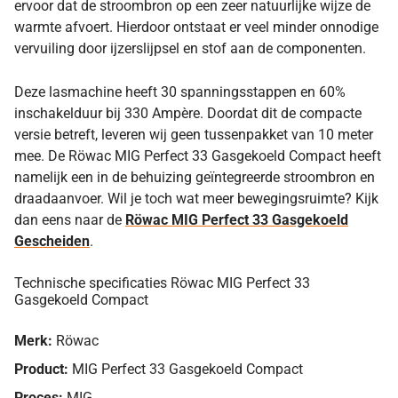
ervoor dat de stroombron op een zeer natuurlijke wijze de
warmte afvoert. Hierdoor ontstaat er veel minder onnodige
vervuiling door ijzerslijpsel en stof aan de componenten.
Deze lasmachine heeft 30 spanningsstappen en 60%
inschakelduur bij 330 Ampère. Doordat dit de compacte
versie betreft, leveren wij geen tussenpakket van 10 meter
mee. De Röwac MIG Perfect 33 Gasgekoeld Compact heeft
namelijk een in de behuizing geïntegreerde stroombron en
draadaanvoer. Wil je toch wat meer bewegingsruimte? Kijk
dan eens naar de
Röwac MIG Perfect 33 Gasgekoeld
Gescheiden
.
Technische specificaties Röwac MIG Perfect 33
Gasgekoeld Compact
Merk:
Röwac
Product:
MIG Perfect 33 Gasgekoeld Compact
Proces:
MIG