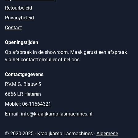
Retourbeleid
Privacybeleid
Contact
Openingstijden
Op afspraak in de showroom. Maak gerust een afspraak
via het contactformulier of bel ons.
Contactgegevens
P.V.M.G. Blauw 5
6666 LR Heteren
Mobiel:
06-11564321
E-mail:
info@kraaijkamp-lasmachines.nl
© 2020-2025 - Kraaijkamp Lasmachines -
Algemene