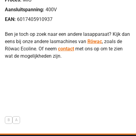
Aansluitspanning:
400V
EAN:
6017405910937
Ben je toch op zoek naar een andere lasapparaat? Kijk dan
eens bij onze andere lasmachines van
Röwac
, zoals de
Röwac Ecoline. Of neem
contact
met ons op om te zien
wat de mogelijkheden zijn.
B
A