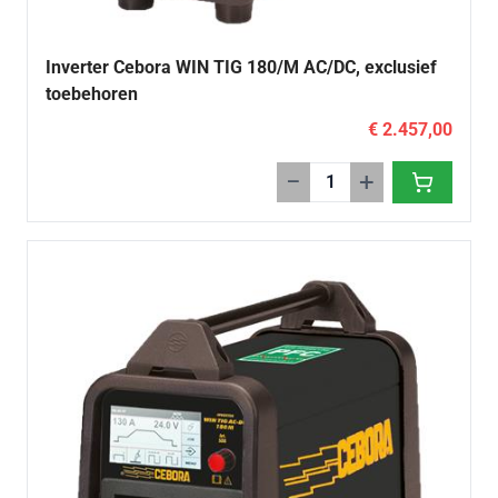
Inverter Cebora WIN TIG 180/M AC/DC, exclusief
toebehoren
€ 2.457,00
−
+