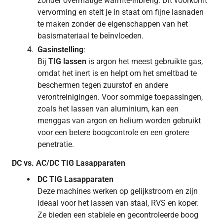
zonder overmatige warmte-inbreng. Dit voorkomt
vervorming en stelt je in staat om fijne lasnaden
te maken zonder de eigenschappen van het
basismateriaal te beïnvloeden.
Gasinstelling
:
Bij
TIG lassen
is argon het meest gebruikte gas,
omdat het inert is en helpt om het smeltbad te
beschermen tegen zuurstof en andere
verontreinigingen. Voor sommige toepassingen,
zoals het lassen van aluminium, kan een
menggas van argon en helium worden gebruikt
voor een betere boogcontrole en een grotere
penetratie.
DC vs. AC/DC TIG Lasapparaten
DC TIG Lasapparaten
Deze machines werken op gelijkstroom en zijn
ideaal voor het lassen van staal, RVS en koper.
Ze bieden een stabiele en gecontroleerde boog