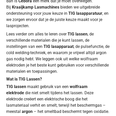
dan is
Cebora
een merk dat je moet overwegen.
Bij
Kraaijkamp Lasmachines
bieden we uitgebreide
ondersteuning voor jouw keuze in
TIG lasapparatuur
, en
we zorgen ervoor dat je de juiste keuze maakt voor je
lasprojecten.
Lees verder om alles te leren over
TIG lassen
, de
verschillende materialen die je kunt lassen, de
instellingen van een
TIG lasapparaat
, de pulsefunctie, de
cold welding-techniek, en waarom je vrijwel altijd argon
gas nodig hebt. We leggen ook uit welke wolfraam
elektroden je het beste kunt gebruiken voor verschillende
materialen en toepassingen.
Wat is TIG Lassen?
TIG lassen
maakt gebruik van een
wolfraam
elektrode
die niet smelt tijdens het lassen. Deze
elektrode creëert een elektrische boog die het
lasmateriaal verhit en smelt, terwijl het beschermgas –
meestal
argon
– het smeltbad beschermt tegen oxidatie.