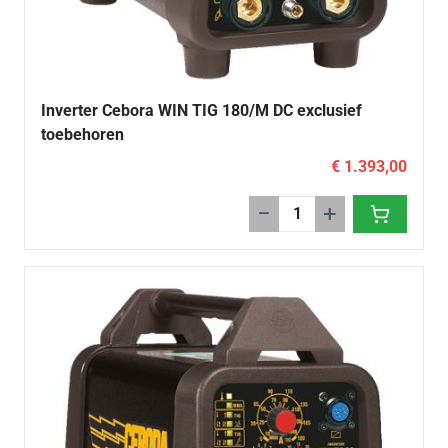
Inverter Cebora WIN TIG 180/M DC exclusief
toebehoren
€ 1.393,00
−
+