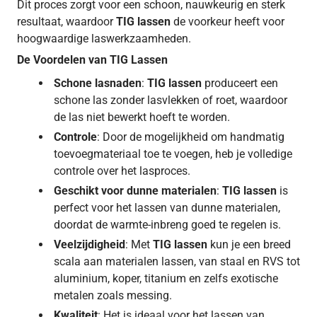
Dit proces zorgt voor een schoon, nauwkeurig en sterk
resultaat, waardoor
TIG lassen
de voorkeur heeft voor
hoogwaardige laswerkzaamheden.
De Voordelen van TIG Lassen
Schone lasnaden
:
TIG lassen
produceert een
schone las zonder lasvlekken of roet, waardoor
de las niet bewerkt hoeft te worden.
Controle
: Door de mogelijkheid om handmatig
toevoegmateriaal toe te voegen, heb je volledige
controle over het lasproces.
Geschikt voor dunne materialen
:
TIG lassen
is
perfect voor het lassen van dunne materialen,
doordat de warmte-inbreng goed te regelen is.
Veelzijdigheid
: Met
TIG lassen
kun je een breed
scala aan materialen lassen, van staal en RVS tot
aluminium, koper, titanium en zelfs exotische
metalen zoals messing.
Kwaliteit
: Het is ideaal voor het lassen van