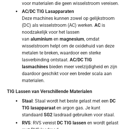
voor materialen die geen wisselstroom vereisen.
AC/DC TIG Lasapparaten
Deze machines kunnen zowel op gelijkstroom
(DC) als wisselstroom (AC) werken.
AC
is
noodzakelijk voor het lassen
van
aluminium
en
magnesium
, omdat
wisselstroom helpt om de oxidehuid van deze
metalen te breken, waardoor een sterke
lasverbinding ontstaat.
AC/DC TIG
lasmachines
bieden meer veelzijdigheid en zijn
daardoor geschikt voor een breder scala aan
materialen.
TIG Lassen van Verschillende Materialen
Staal
: Staal wordt het beste gelast met een
DC
TIG lasapparaat
en argon gas. Je kunt
standaard
SG2
lasdraad gebruiken voor staal.
RVS
: RVS vereist
DC TIG lassen
en wordt gelast