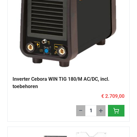
Inverter Cebora WIN TIG 180/M AC/DC, incl.
toebehoren
€ 2.709,00
−
+