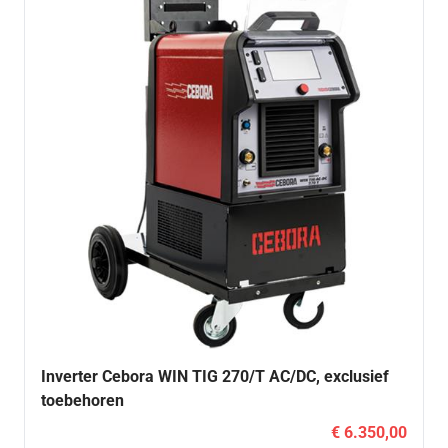
Inverter Cebora WIN TIG 270/T AC/DC, exclusief
toebehoren
€ 6.350,00