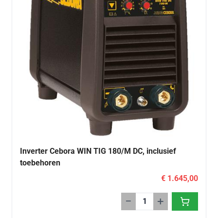
Inverter Cebora WIN TIG 180/M DC, inclusief
toebehoren
€ 1.645,00
−
+