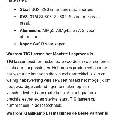
materialen:
Staal
: SG2, SG3 en andere staalsoorten.
RVS
: 316LSi, 308LSi, 304LSi voor roestvast
staal.
Aluminium
: AlMg5, AlMg4.5 en AlSi voor
aluminium.
Koper
: CuSi3 voor koper.
Waarom TIG Lassen het Mooiste Lasproces Is
TIG lassen
biedt onmiskenbare voordelen voor een breed
scala aan toepassingen. Het proces produceert schone,
nauwkeurige lasnaden die visueel aantrekkelijk zijn en
weinig nabewerking vereisen. Het maakt het mogelijk om
hoogwaardige verbindingen te maken op een
verscheidenheid aan materialen. Als het gaat om
precisie, esthetiek en sterkte, staat
TIG lassen
op
nummer één in de lastechniek.
Waarom Kraaijkamp Lasmachines de Beste Partner is