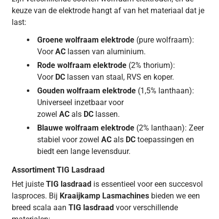
keuze van de elektrode hangt af van het materiaal dat je
last:
Groene wolfraam elektrode
(pure wolfraam):
Voor
AC
lassen van aluminium.
Rode wolfraam elektrode
(2% thorium):
Voor
DC
lassen van staal, RVS en koper.
Gouden wolfraam elektrode
(1,5% lanthaan):
Universeel inzetbaar voor
zowel
AC
als
DC
lassen.
Blauwe wolfraam elektrode
(2% lanthaan): Zeer
stabiel voor zowel
AC
als
DC
toepassingen en
biedt een lange levensduur.
Assortiment TIG Lasdraad
Het juiste
TIG lasdraad
is essentieel voor een succesvol
lasproces. Bij
Kraaijkamp Lasmachines
bieden we een
breed scala aan
TIG lasdraad
voor verschillende