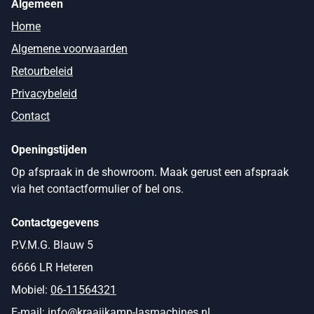
Algemeen
Home
Algemene voorwaarden
Retourbeleid
Privacybeleid
Contact
Openingstijden
Op afspraak in de showroom. Maak gerust een afspraak
via het contactformulier of bel ons.
Contactgegevens
P.V.M.G. Blauw 5
6666 LR Heteren
Mobiel:
06-11564321
E-mail:
info@kraaijkamp-lasmachines.nl