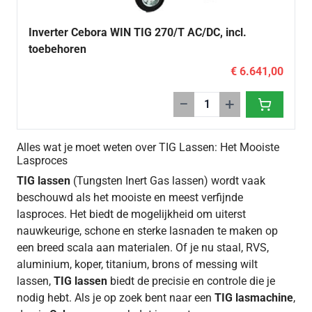
Inverter Cebora WIN TIG 270/T AC/DC, incl.
toebehoren
€ 6.641,00
−
+
Alles wat je moet weten over TIG Lassen: Het Mooiste
Lasproces
TIG lassen
(Tungsten Inert Gas lassen) wordt vaak
beschouwd als het mooiste en meest verfijnde
lasproces. Het biedt de mogelijkheid om uiterst
nauwkeurige, schone en sterke lasnaden te maken op
een breed scala aan materialen. Of je nu staal, RVS,
aluminium, koper, titanium, brons of messing wilt
lassen,
TIG lassen
biedt de precisie en controle die je
nodig hebt. Als je op zoek bent naar een
TIG lasmachine
,