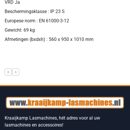
VRD Ja
Beschermingsklasse : IP 23 S
Europese norm : EN 61000-3-12
Gewicht: 69 kg
Afmetingen (bxdxh) : 560 x 950 x 1010 mm
B
A
Kraaijkamp Lasmachines, hét adres voor al uw
lasmachines en accessoires!