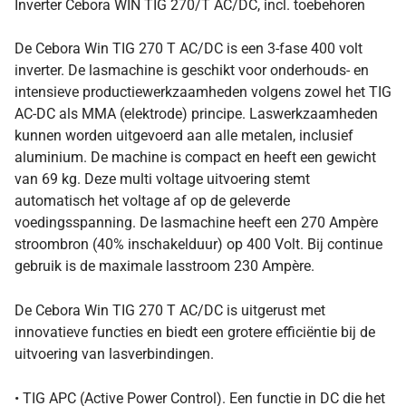
Inverter Cebora WIN TIG 270/T AC/DC, incl. toebehoren
De Cebora Win TIG 270 T AC/DC is een 3-fase 400 volt
inverter. De lasmachine is geschikt voor onderhouds- en
intensieve productiewerkzaamheden volgens zowel het TIG
AC-DC als MMA (elektrode) principe. Laswerkzaamheden
kunnen worden uitgevoerd aan alle metalen, inclusief
aluminium. De machine is compact en heeft een gewicht
van 69 kg. Deze multi voltage uitvoering stemt
automatisch het voltage af op de geleverde
voedingsspanning. De lasmachine heeft een 270 Ampère
stroombron (40% inschakelduur) op 400 Volt. Bij continue
gebruik is de maximale lasstroom 230 Ampère.
De Cebora Win TIG 270 T AC/DC is uitgerust met
innovatieve functies en biedt een grotere efficiëntie bij de
uitvoering van lasverbindingen.
• TIG APC (Active Power Control). Een functie in DC die het