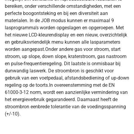
bereiken, onder verschillende omstandigheden, met een
perfecte boogontsteking en bij een diversiteit aan
materialen. In de JOB modus kunnen er maximaal 9
lasprogramma's worden opgeslagen en opgeroepen. Met
het nieuwe LCD-kleurendisplay en een nieuw, overzichtelijk
en gebruiksvriendelijk menu kunnen alle lasparameters
worden aangepast.Onder andere gas voor stroom, start
stroom, up slope, down slope, kraterstroom, gas nastroom
en pulse-frequentieregeling. Dit laatste is onmisbaar bij
dunwandig laswerk. De stroombron is geschikt voor
gebruik van een voetpedaal, afstandsbediening of up-down
regeling op de toorts.In overeenstemming met de EN
61000-3-12 norm, wordt een aanzienlijke vermindering van
het energieverbruik gegarandeerd. Daarnaast heeft de
stroombron eenbrede tolerantie van de voedingsspanning
(+/-10).