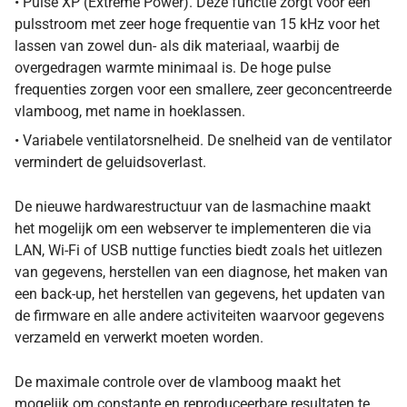
• Pulse XP (Extreme Power). Deze functie zorgt voor een
pulsstroom met zeer hoge frequentie van 15 kHz voor het
lassen van zowel dun- als dik materiaal, waarbij de
overgedragen warmte minimaal is. De hoge pulse
frequenties zorgen voor een smallere, zeer geconcentreerde
vlamboog, met name in hoeklassen.
• Variabele ventilatorsnelheid. De snelheid van de ventilator
vermindert de geluidsoverlast.
De nieuwe hardwarestructuur van de lasmachine maakt
het mogelijk om een webserver te implementeren die via
LAN, Wi-Fi of USB nuttige functies biedt zoals het uitlezen
van gegevens, herstellen van een diagnose, het maken van
een back-up, het herstellen van gegevens, het updaten van
de firmware en alle andere activiteiten waarvoor gegevens
verzameld en verwerkt moeten worden.
De maximale controle over de vlamboog maakt het
mogelijk om constante en reproduceerbare resultaten te