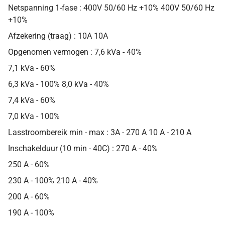
Netspanning 1-fase : 400V 50/60 Hz +10% 400V 50/60 Hz
+10%
Afzekering (traag) : 10A 10A
Opgenomen vermogen : 7,6 kVa - 40%
7,1 kVa - 60%
6,3 kVa - 100% 8,0 kVa - 40%
7,4 kVa - 60%
7,0 kVa - 100%
Lasstroombereik min - max : 3A - 270 A 10 A - 210 A
Inschakelduur (10 min - 40C) : 270 A - 40%
250 A - 60%
230 A - 100% 210 A - 40%
200 A - 60%
190 A - 100%