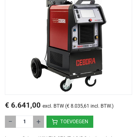
€ 6.641,00
excl. BTW (€ 8.035,61 incl. BTW.)
−
+
TOEVOEGEN