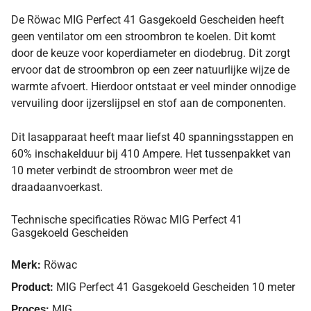
De Röwac MIG Perfect 41 Gasgekoeld Gescheiden heeft
geen ventilator om een stroombron te koelen. Dit komt
door de keuze voor koperdiameter en diodebrug. Dit zorgt
ervoor dat de stroombron op een zeer natuurlijke wijze de
warmte afvoert. Hierdoor ontstaat er veel minder onnodige
vervuiling door ijzerslijpsel en stof aan de componenten.
Dit lasapparaat heeft maar liefst 40 spanningsstappen en
60% inschakelduur bij 410 Ampere. Het tussenpakket van
10 meter verbindt de stroombron weer met de
draadaanvoerkast.
Technische specificaties Röwac MIG Perfect 41
Gasgekoeld Gescheiden
Merk:
Röwac
Product:
MIG Perfect 41 Gasgekoeld Gescheiden 10 meter
Proces:
MIG