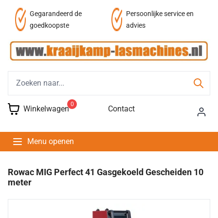
af
Gegarandeerd de
Persoonlijke service en
goedkoopste
advies
0
Winkelwagen
Contact
Menu openen
Rowac MIG Perfect 41 Gasgekoeld Gescheiden 10
meter