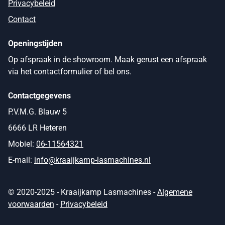
Privacybeleid
Contact
Openingstijden
Op afspraak in de showroom. Maak gerust een afspraak
via het contactformulier of bel ons.
Contactgegevens
P.V.M.G. Blauw 5
6666 LR Heteren
Mobiel:
06-11564321
E-mail:
info@kraaijkamp-lasmachines.nl
© 2020-2025 - Kraaijkamp Lasmachines -
Algemene
voorwaarden
-
Privacybeleid