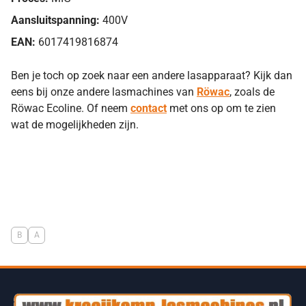
Aansluitspanning:
400V
EAN:
6017419816874
Ben je toch op zoek naar een andere lasapparaat? Kijk dan
eens bij onze andere lasmachines van
Röwac
, zoals de
Röwac Ecoline. Of neem
contact
met ons op om te zien
wat de mogelijkheden zijn.
B
A