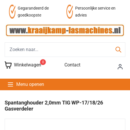
af
Gegarandeerd de
Persoonlijke service en
goedkoopste
advies
0
Winkelwagen
Contact
Menu openen
Spantanghouder 2,0mm TIG WP-17/18/26
Gasverdeler