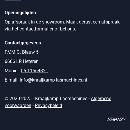
Openingstijden
Op afspraak in de showroom. Maak gerust een afspraak
via het contactformulier of bel ons.
Contactgegevens
P.V.M.G. Blauw 5
6666 LR Heteren
Mobiel:
06-11564321
E-mail:
info@kraaijkamp-lasmachines.nl
© 2020-2025 - Kraaijkamp Lasmachines -
Algemene
voorwaarden
-
Privacybeleid
WEMASY