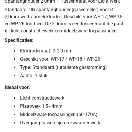
Spantanghouder 2,0mm – Tussenmaat voor Licht Werk
Standaard TIG spantanghouder (gasverdeler) voor Ø
2,0mm wolfraamelektrodes. Geschikt voor WP-17, WP-18
en WP-26 toortsen. De 2,0mm is een tussenmaat die past
bij licht constructiewerk en middelzware toepassingen.
Specificaties:
Elektrodemaat: Ø 2,0 mm
Geschikt voor: WP-17 / WP-18 / WP-26
Type: Standaard (turbulente gasstroming)
Aantal 1 stuk
Ideaal voor:
Licht constructiewerk
Plaatwerk 1,5 - 4mm
Middelzware toepassingen (60-170A)
Overgang tussen fijn en zwaarder werk