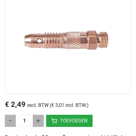
€ 2,49
excl. BTW (€ 3,01 incl. BTW.)
−
+
TOEVOEGEN