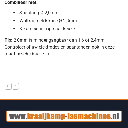
Combineer met:
Spantang Ø 2,0mm
Wolfraamelektrode Ø 2,0mm
Keramische cup naar keuze
Tip:
2,0mm is minder gangbaar dan 1,6 of 2,4mm.
Controleer of uw elektrodes en spantangen ook in deze
maat beschikbaar zijn.
B
A