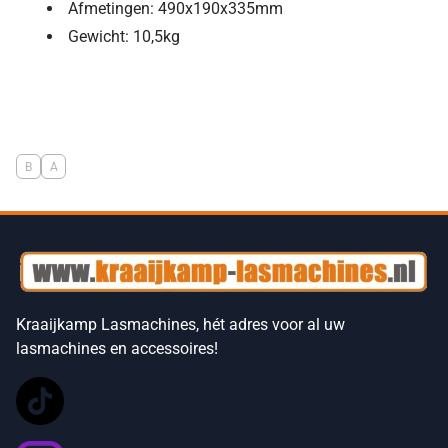
Afmetingen: 490x190x335mm
Gewicht: 10,5kg
B
A
Kraaijkamp Lasmachines, hét adres voor al uw
lasmachines en accessoires!