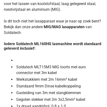
voor het lassen van koolstofstaal, laag gelegeerd staal,
roestvrijstaal en aluminium (MIG).
Is dit toch niet het lasapparaat waar je naar op zoek bent?
Bekijk dan onze andere
MIG/MAG lasapparaten
van
Soldatech.
Iedere Soldatech ML160HG lasmachine wordt standaard
geleverd inclusief:
Soldatech MLT15M3 MIG toorts met euro
connector met 3m kabel
Werkstukklem met 2m 16mm² kabel
Standaard 9mm Dinse kabelkoppeling
Gasleiding van 3m met slangklemmen
Gegoten stekker met 2m 3x2,5mm² kabel
1x draad aandrijfrol: 0.8 + 1.0