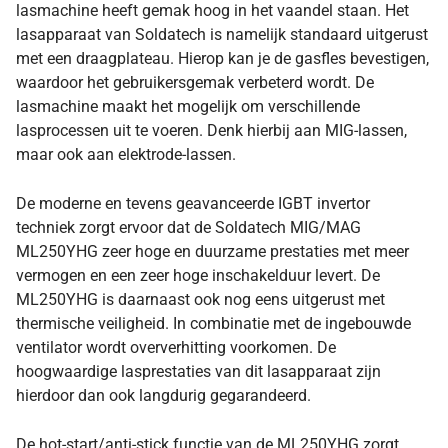
lasmachine heeft gemak hoog in het vaandel staan. Het
lasapparaat van Soldatech is namelijk standaard uitgerust
met een draagplateau. Hierop kan je de gasfles bevestigen,
waardoor het gebruikersgemak verbeterd wordt. De
lasmachine maakt het mogelijk om verschillende
lasprocessen uit te voeren. Denk hierbij aan MIG-lassen,
maar ook aan elektrode-lassen.
De moderne en tevens geavanceerde IGBT invertor
techniek zorgt ervoor dat de Soldatech MIG/MAG
ML250YHG zeer hoge en duurzame prestaties met meer
vermogen en een zeer hoge inschakelduur levert. De
ML250YHG is daarnaast ook nog eens uitgerust met
thermische veiligheid. In combinatie met de ingebouwde
ventilator wordt oververhitting voorkomen. De
hoogwaardige lasprestaties van dit lasapparaat zijn
hierdoor dan ook langdurig gegarandeerd.
De hot-start/anti-stick functie van de ML250YHG zorgt