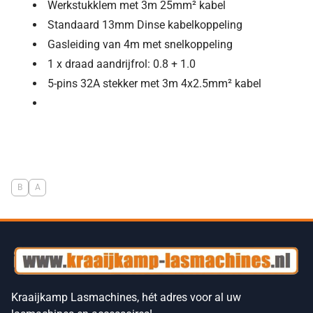
Werkstukklem met 3m 25mm² kabel
Standaard 13mm Dinse kabelkoppeling
Gasleiding van 4m met snelkoppeling
1 x draad aandrijfrol: 0.8 + 1.0
5-pins 32A stekker met 3m 4x2.5mm² kabel
B
A
Kraaijkamp Lasmachines, hét adres voor al uw