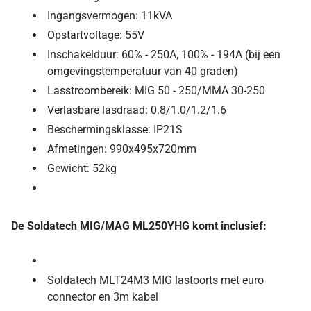
Ingangsvermogen: 11kVA
Opstartvoltage: 55V
Inschakelduur: 60% - 250A, 100% - 194A (bij een
omgevingstemperatuur van 40 graden)
Lasstroombereik: MIG 50 - 250/MMA 30-250
Verlasbare lasdraad: 0.8/1.0/1.2/1.6
Beschermingsklasse: IP21S
Afmetingen: 990x495x720mm
Gewicht: 52kg
De Soldatech MIG/MAG ML250YHG komt inclusief:
Soldatech MLT24M3 MIG lastoorts met euro
connector en 3m kabel