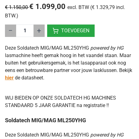
€ 1.099,00
€ 1.150,00
excl. BTW (€ 1.329,79 incl.
BTW.)
−
+
TOEVOEGEN
Deze Soldatech MIG/MAG ML250YHG
powered by HG
lasmachine heeft gemak hoog in het vaandel staan. Maar
buiten het gebruikersgemak, is het lasapparaat ook nog
eens een betrouwbare partner voor jouw lasklussen. Bekijk
hier
de datasheet.
WIJ BIEDEN OP ONZE SOLDATECH HG MACHINES
STANDAARD 5 JAAR GARANTIE na registratie !!
Soldatech MIG/MAG ML250YHG
Deze Soldatech MIG/MAG ML250YHG
powered by HG