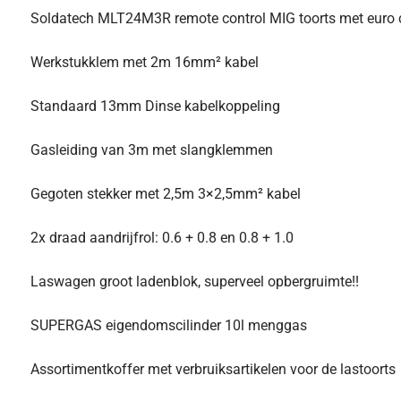
Soldatech MLT24M3R remote control MIG toorts met euro 
Werkstukklem met 2m 16mm² kabel
Standaard 13mm Dinse kabelkoppeling
Gasleiding van 3m met slangklemmen
Gegoten stekker met 2,5m 3×2,5mm² kabel
2x draad aandrijfrol: 0.6 + 0.8 en 0.8 + 1.0
Laswagen groot ladenblok, superveel opbergruimte!!
SUPERGAS eigendomscilinder 10l menggas
Assortimentkoffer met verbruiksartikelen voor de lastoorts