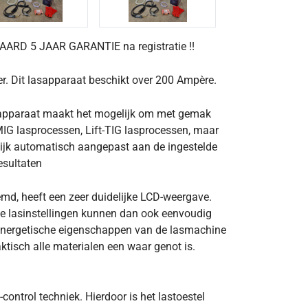
D 5 JAAR GARANTIE na registratie !!
r. Dit lasapparaat beschikt over 200 Ampère.
sapparaat maakt het mogelijk om met gemak
 MIG lasprocessen, Lift-TIG lasprocessen, maar
ijk automatisch aangepast aan de ingestelde
esultaten
, heeft een zeer duidelijke LCD-weergave.
lle lasinstellingen kunnen dan ook eenvoudig
synergetische eigenschappen van de lasmachine
aktisch alle materialen een waar genot is.
control techniek. Hierdoor is het lastoestel