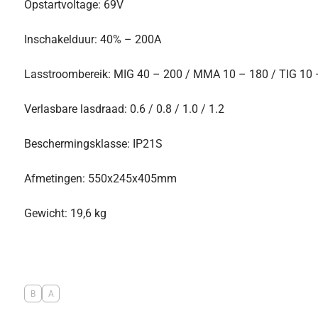
Opstartvoltage: 69V
Inschakelduur: 40% – 200A
Lasstroombereik: MIG 40 – 200 / MMA 10 – 180 / TIG 10 
Verlasbare lasdraad: 0.6 / 0.8 / 1.0 / 1.2
Beschermingsklasse: IP21S
Afmetingen: 550x245x405mm
Gewicht: 19,6 kg
B
A