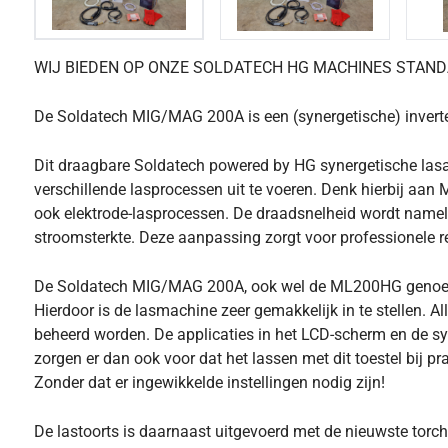
WIJ BIEDEN OP ONZE SOLDATECH HG MACHINES STANDAAR
De Soldatech MIG/MAG 200A is een (synergetische) inverte
Dit draagbare Soldatech powered by HG synergetische la
verschillende lasprocessen uit te voeren. Denk hierbij aan
ook elektrode-lasprocessen. De draadsnelheid wordt namel
stroomsterkte. Deze aanpassing zorgt voor professionele r
De Soldatech MIG/MAG 200A, ook wel de ML200HG genoemd
Hierdoor is de lasmachine zeer gemakkelijk in te stellen. A
beheerd worden. De applicaties in het LCD-scherm en de 
zorgen er dan ook voor dat het lassen met dit toestel bij pr
Zonder dat er ingewikkelde instellingen nodig zijn!
De lastoorts is daarnaast uitgevoerd met de nieuwste torch-