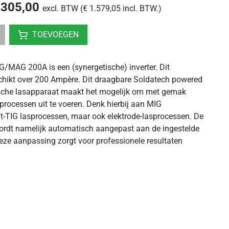
.305,00
excl. BTW (€ 1.579,05 incl. BTW.)
TOEVOEGEN
/MAG 200A is een (synergetische) inverter. Dit
chikt over 200 Ampère. Dit draagbare Soldatech powered
sche lasapparaat maakt het mogelijk om met gemak
sprocessen uit te voeren. Denk hierbij aan MIG
ft-TIG lasprocessen, maar ook elektrode-lasprocessen. De
ordt namelijk automatisch aangepast aan de ingestelde
eze aanpassing zorgt voor professionele resultaten