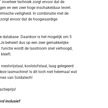
 inverteer techniek zorgt ervoor dat de
n en een zeer hoge inschakelduur levert.
mische veiligheid. In combinatie met de
 zorgt ervoor dat de hoogwaardige
e database. Daardoor is het mogelijk om 5
 Je beheert dus op een zeer gemakkelijke
ck functie wordt de lasstroom snel verhoogd,
kleeft.
estvrijstaal, koolstofstaal, laag gelegeerd
eze lasmachine! Is dit toch niet helemaal wat
ines van Soldatech!
ctieprijs!
d inclusief
: