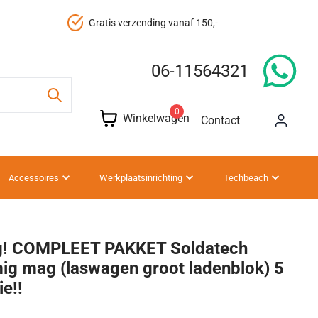
Gratis verzending vanaf 150,-
06-11564321
0
Winkelwagen
Contact
Accessoires
Werkplaatsinrichting
Techbeach
g! COMPLEET PAKKET Soldatech
ig mag (laswagen groot ladenblok) 5
ie!!