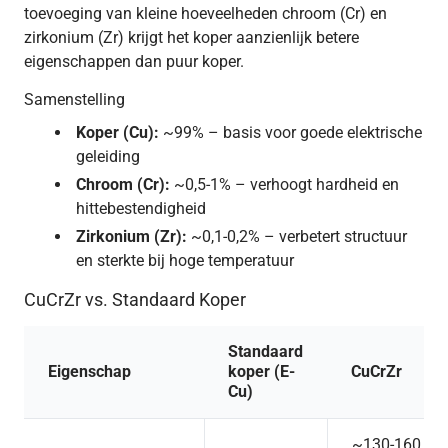
toevoeging van kleine hoeveelheden chroom (Cr) en
zirkonium (Zr) krijgt het koper aanzienlijk betere
eigenschappen dan puur koper.
Samenstelling
Koper (Cu):
~99% – basis voor goede elektrische
geleiding
Chroom (Cr):
~0,5-1% – verhoogt hardheid en
hittebestendigheid
Zirkonium (Zr):
~0,1-0,2% – verbetert structuur
en sterkte bij hoge temperatuur
CuCrZr vs. Standaard Koper
Standaard
Eigenschap
koper (E-
CuCrZr
Cu)
~130-160