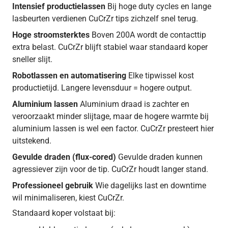
Intensief productielassen
Bij hoge duty cycles en lange
lasbeurten verdienen CuCrZr tips zichzelf snel terug.
Hoge stroomsterktes
Boven 200A wordt de contacttip
extra belast. CuCrZr blijft stabiel waar standaard koper
sneller slijt.
Robotlassen en automatisering
Elke tipwissel kost
productietijd. Langere levensduur = hogere output.
Aluminium lassen
Aluminium draad is zachter en
veroorzaakt minder slijtage, maar de hogere warmte bij
aluminium lassen is wel een factor. CuCrZr presteert hier
uitstekend.
Gevulde draden (flux-cored)
Gevulde draden kunnen
agressiever zijn voor de tip. CuCrZr houdt langer stand.
Professioneel gebruik
Wie dagelijks last en downtime
wil minimaliseren, kiest CuCrZr.
Standaard koper volstaat bij: