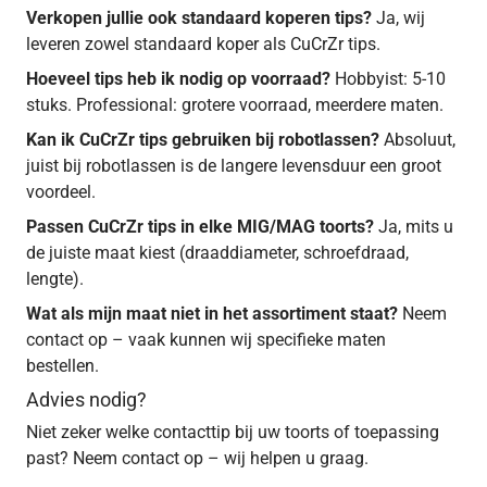
Verkopen jullie ook standaard koperen tips?
Ja, wij
leveren zowel standaard koper als CuCrZr tips.
Hoeveel tips heb ik nodig op voorraad?
Hobbyist: 5-10
stuks. Professional: grotere voorraad, meerdere maten.
Kan ik CuCrZr tips gebruiken bij robotlassen?
Absoluut,
juist bij robotlassen is de langere levensduur een groot
voordeel.
Passen CuCrZr tips in elke MIG/MAG toorts?
Ja, mits u
de juiste maat kiest (draaddiameter, schroefdraad,
lengte).
Wat als mijn maat niet in het assortiment staat?
Neem
contact op – vaak kunnen wij specifieke maten
bestellen.
Advies nodig?
Niet zeker welke contacttip bij uw toorts of toepassing
past? Neem contact op – wij helpen u graag.