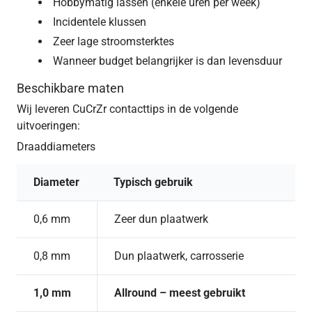
Hobbymatig lassen (enkele uren per week)
Incidentele klussen
Zeer lage stroomsterktes
Wanneer budget belangrijker is dan levensduur
Beschikbare maten
Wij leveren CuCrZr contacttips in de volgende
uitvoeringen:
Draaddiameters
Diameter
Typisch gebruik
0,6 mm
Zeer dun plaatwerk
0,8 mm
Dun plaatwerk, carrosserie
1,0 mm
Allround – meest gebruikt