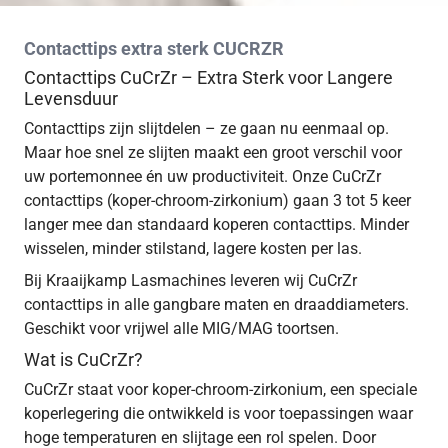
Contacttips extra sterk CUCRZR
Contacttips CuCrZr – Extra Sterk voor Langere
Levensduur
Contacttips zijn slijtdelen – ze gaan nu eenmaal op.
Maar hoe snel ze slijten maakt een groot verschil voor
uw portemonnee én uw productiviteit. Onze CuCrZr
contacttips (koper-chroom-zirkonium) gaan 3 tot 5 keer
langer mee dan standaard koperen contacttips. Minder
wisselen, minder stilstand, lagere kosten per las.
Bij Kraaijkamp Lasmachines leveren wij CuCrZr
contacttips in alle gangbare maten en draaddiameters.
Geschikt voor vrijwel alle MIG/MAG toortsen.
Wat is CuCrZr?
CuCrZr staat voor koper-chroom-zirkonium, een speciale
koperlegering die ontwikkeld is voor toepassingen waar
hoge temperaturen en slijtage een rol spelen. Door