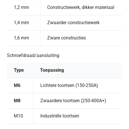
1,2 mm
Constructiewerk, dikker materiaal
1,4 mm
Zwaarder constructiewerk
1,6 mm
Zware constructies
Schroefdraad/aansluiting
Type
Toepassing
M6
Lichtere toortsen (150-250A)
M8
Zwaardere toortsen (250-400A+)
M10
Industriële toortsen