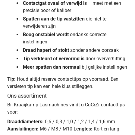
Contactgat ovaal of verwijd is
– meet met een
precisie boor of kaliber
Spatten aan de tip vastzitten
die niet te
verwijderen zijn
Boog onstabiel wordt
ondanks correcte
instellingen
Draad hapert of stokt
zonder andere oorzaak
Tip verkleurd of vervormd is
door oververhitting
Meer spatten dan normaal
bij gelijke instellingen
Tip:
Houd altijd reserve contacttips op voorraad. Een
versleten tip kan een hele klus stilleggen.
Ons assortiment
Bij Kraaijkamp Lasmachines vindt u CuCrZr contacttips
voor:
Draaddiameters:
0,6 / 0,8 / 1,0 / 1,2 / 1,4 / 1,6 mm
Aansluitingen:
M6 / M8 / M10
Lengtes:
Kort en lang