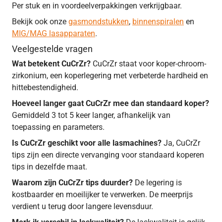
Per stuk en in voordeelverpakkingen verkrijgbaar.
Bekijk ook onze
gasmondstukken
,
binnenspiralen
en
MIG/MAG lasapparaten
.
Veelgestelde vragen
Wat betekent CuCrZr?
CuCrZr staat voor koper-chroom-
zirkonium, een koperlegering met verbeterde hardheid en
hittebestendigheid.
Hoeveel langer gaat CuCrZr mee dan standaard koper?
Gemiddeld 3 tot 5 keer langer, afhankelijk van
toepassing en parameters.
Is CuCrZr geschikt voor alle lasmachines?
Ja, CuCrZr
tips zijn een directe vervanging voor standaard koperen
tips in dezelfde maat.
Waarom zijn CuCrZr tips duurder?
De legering is
kostbaarder en moeilijker te verwerken. De meerprijs
verdient u terug door langere levensduur.