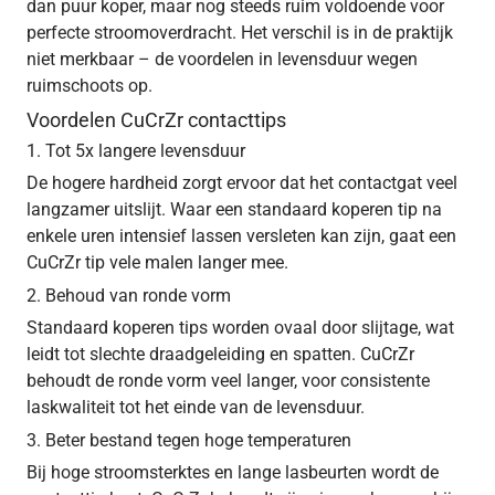
dan puur koper, maar nog steeds ruim voldoende voor
perfecte stroomoverdracht. Het verschil is in de praktijk
niet merkbaar – de voordelen in levensduur wegen
ruimschoots op.
Voordelen CuCrZr contacttips
1. Tot 5x langere levensduur
De hogere hardheid zorgt ervoor dat het contactgat veel
langzamer uitslijt. Waar een standaard koperen tip na
enkele uren intensief lassen versleten kan zijn, gaat een
CuCrZr tip vele malen langer mee.
2. Behoud van ronde vorm
Standaard koperen tips worden ovaal door slijtage, wat
leidt tot slechte draadgeleiding en spatten. CuCrZr
behoudt de ronde vorm veel langer, voor consistente
laskwaliteit tot het einde van de levensduur.
3. Beter bestand tegen hoge temperaturen
Bij hoge stroomsterktes en lange lasbeurten wordt de