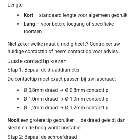
Lengte
Kort
– standaard lengte voor algemeen gebruik
Lang
– voor betere toegang of specifieke
toortsen
Niet zeker welke maat u nodig heeft? Controleer uw
huidige contacttip of neem contact op voor advies.
Juiste contacttip kiezen
Stap 1: Bepaal de draaddiameter
De contacttip moet exact passen bij uw lasdraad:
Ø 0,8mm draad → Ø 0,8mm contacttip
Ø 1,0mm draad → Ø 1,0mm contacttip
Ø 1,2mm draad → Ø 1,2mm contacttip
Nooit
een grotere tip gebruiken – de draad geleidt dan
slecht en de boog wordt onstabiel.
Stap 2: Bepaal de schroefdraad