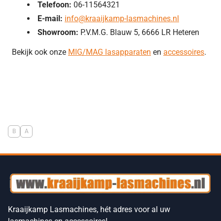
Telefoon:
06-11564321
E-mail:
info@kraaijkamp-lasmachines.nl
Showroom:
P.V.M.G. Blauw 5, 6666 LR Heteren
Bekijk ook onze
MIG/MAG lasapparaten
en
accessoires
.
B
A
Kraaijkamp Lasmachines, hét adres voor al uw