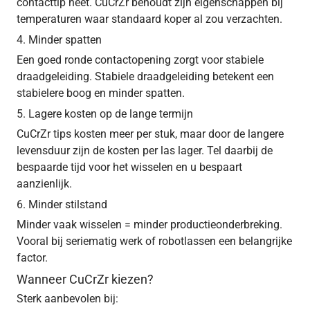
contacttip heet. CuCrZr behoudt zijn eigenschappen bij
temperaturen waar standaard koper al zou verzachten.
4. Minder spatten
Een goed ronde contactopening zorgt voor stabiele
draadgeleiding. Stabiele draadgeleiding betekent een
stabielere boog en minder spatten.
5. Lagere kosten op de lange termijn
CuCrZr tips kosten meer per stuk, maar door de langere
levensduur zijn de kosten per las lager. Tel daarbij de
bespaarde tijd voor het wisselen en u bespaart
aanzienlijk.
6. Minder stilstand
Minder vaak wisselen = minder productieonderbreking.
Vooral bij seriematig werk of robotlassen een belangrijke
factor.
Wanneer CuCrZr kiezen?
Sterk aanbevolen bij: