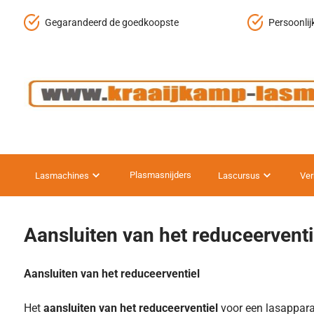
Gegarandeerd de goedkoopste
Persoonlij
Plasmasnijders
Lasmachines
Lascursus
Ver
Aansluiten van het reduceerventi
Aansluiten van het reduceerventiel
Het
aansluiten van het reduceerventiel
voor een lasapparaa