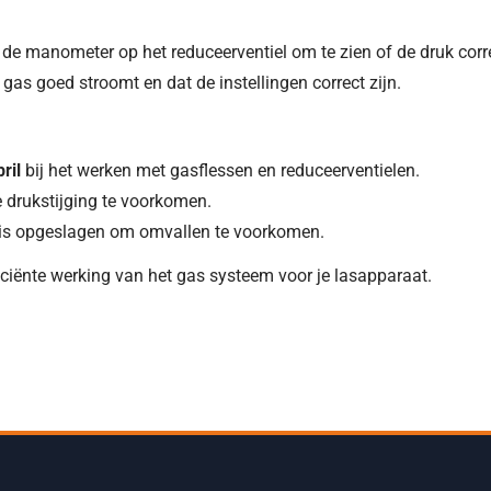
de manometer op het reduceerventiel om te zien of de druk correc
 gas goed stroomt en dat de instellingen correct zijn.
bril
bij het werken met gasflessen en reduceerventielen.
 drukstijging te voorkomen.
ig is opgeslagen om omvallen te voorkomen.
ficiënte werking van het gas systeem voor je lasapparaat.