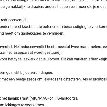
ze gemakkelijk te draaien; andere hebben een moer die je moet
reduceerventiel.
 zonder te veel kracht uit te oefenen om beschadiging te voorkom
ing
heeft om gaslekkages te vermijden.
rventiel. Het reduceerventiel heeft meestal twee manometers: e
aar het lasapparaat wordt gestuurd).
voor het type laswerk dat je uitvoert. Dit kan variëren afhankelijk
een gas lekt bij de verbindingen.
 met een beetje zeep) om lekkages te detecteren. Als er luchtbell
t het
lasapparaat
(MIG/MAG- of TIG-lastoorts).
t om lekkages te voorkomen.