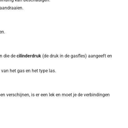
 aandraaien.
en.
en die de
cilinderdruk
(de druk in de gasfles) aangeeft en
 van het gas en het type las.
en verschijnen, is er een lek en moet je de verbindingen