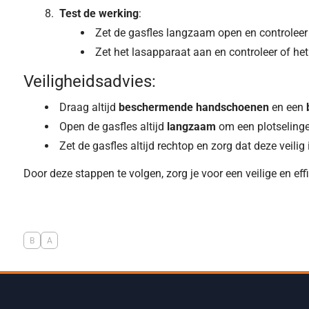
Test de werking
:
Zet de gasfles langzaam open en controleer 
Zet het lasapparaat aan en controleer of het
Veiligheidsadvies:
Draag altijd
beschermende handschoenen
en een
Open de gasfles altijd
langzaam
om een plotselinge
Zet de gasfles altijd rechtop en zorg dat deze veil
Door deze stappen te volgen, zorg je voor een veilige en ef
B
A