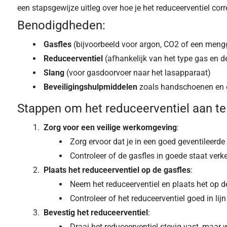
een stapsgewijze uitleg over hoe je het reduceerventiel corr
Benodigdheden:
Gasfles
(bijvoorbeeld voor argon, CO2 of een meng
Reduceerventiel
(afhankelijk van het type gas en d
Slang
(voor gasdoorvoer naar het lasapparaat)
Beveiligingshulpmiddelen
zoals handschoenen en 
Stappen om het reduceerventiel aan te 
Zorg voor een veilige werkomgeving
:
Zorg ervoor dat je in een goed geventileerd
Controleer of de gasfles in goede staat verk
Plaats het reduceerventiel op de gasfles
:
Neem het reduceerventiel en plaats het op 
Controleer of het reduceerventiel goed in l
Bevestig het reduceerventiel
:
Draai het reduceerventiel stevig vast, maar 