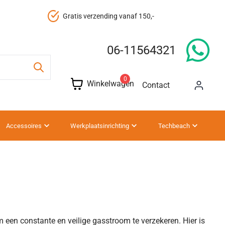
Gratis verzending vanaf 150,-
06-11564321
0
Winkelwagen
Contact
Accessoires
Werkplaatsinrichting
Techbeach
 een constante en veilige gasstroom te verzekeren. Hier is