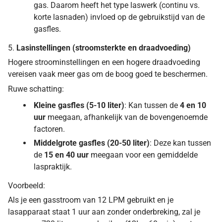
gas. Daarom heeft het type laswerk (continu vs.
korte lasnaden) invloed op de gebruikstijd van de
gasfles.
5.
Lasinstellingen (stroomsterkte en draadvoeding)
Hogere stroominstellingen en een hogere draadvoeding
vereisen vaak meer gas om de boog goed te beschermen.
Ruwe schatting:
Kleine gasfles (5-10 liter)
: Kan tussen de
4 en 10
uur
meegaan, afhankelijk van de bovengenoemde
factoren.
Middelgrote gasfles (20-50 liter)
: Deze kan tussen
de
15 en 40 uur
meegaan voor een gemiddelde
laspraktijk.
Voorbeeld:
Als je een gasstroom van 12 LPM gebruikt en je
lasapparaat staat 1 uur aan zonder onderbreking, zal je