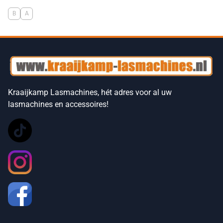
B
A
Kraaijkamp Lasmachines, hét adres voor al uw
lasmachines en accessoires!