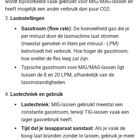
wordt bijvoorbeeld vaak gebruikt voor MIG/MAG-lassen en
heeft mogelijk een ander verbruik dan puur CO2.
3.
Lasinstellingen
Gasstroom (flow rate)
: De hoeveelheid gas die je
per minuut door de lasmachine laat stromen
(meestal gemeten in liters per minuut - LPM)
beïnvloedt het verbruik. Hoe hoger de gasstroom,
hoe sneller de fles leeg zal zijn.
Typische gasstroom voor MIG/MAG-lassen ligt
tussen de 8 en 20 LPM, afhankelijk van de
lasomstandigheden.
4.
Lastechniek en gebruik
Lastechniek
: MIG-lassen gebruikt meestal een
constante gasstroom, terwijl TIG-lassen vaak een
lager gasverbruik heeft.
Tijd dat je lasapparaat aanstaat
: Als je vaak de
boog laat branden zonder te lassen, gebruik je meer