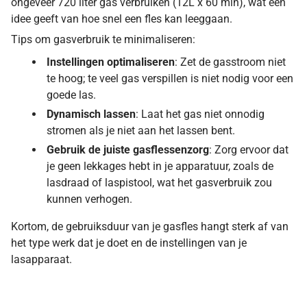
ongeveer 720 liter gas verbruiken (12L x 60 min), wat een
idee geeft van hoe snel een fles kan leeggaan.
Tips om gasverbruik te minimaliseren:
Instellingen optimaliseren
: Zet de gasstroom niet
te hoog; te veel gas verspillen is niet nodig voor een
goede las.
Dynamisch lassen
: Laat het gas niet onnodig
stromen als je niet aan het lassen bent.
Gebruik de juiste gasflessenzorg
: Zorg ervoor dat
je geen lekkages hebt in je apparatuur, zoals de
lasdraad of laspistool, wat het gasverbruik zou
kunnen verhogen.
Kortom, de gebruiksduur van je gasfles hangt sterk af van
het type werk dat je doet en de instellingen van je
lasapparaat.