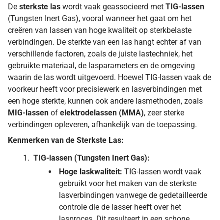
De
sterkste las
wordt vaak geassocieerd met
TIG-lassen
(Tungsten Inert Gas), vooral wanneer het gaat om het
creëren van lassen van hoge kwaliteit op sterkbelaste
verbindingen. De sterkte van een las hangt echter af van
verschillende factoren, zoals de juiste lastechniek, het
gebruikte materiaal, de lasparameters en de omgeving
waarin de las wordt uitgevoerd. Hoewel TIG-lassen vaak de
voorkeur heeft voor precisiewerk en lasverbindingen met
een hoge sterkte, kunnen ook andere lasmethoden, zoals
MIG-lassen
of
elektrodelassen (MMA)
, zeer sterke
verbindingen opleveren, afhankelijk van de toepassing.
Kenmerken van de Sterkste Las:
TIG-lassen (Tungsten Inert Gas):
Hoge laskwaliteit:
TIG-lassen wordt vaak
gebruikt voor het maken van de sterkste
lasverbindingen vanwege de gedetailleerde
controle die de lasser heeft over het
lasproces. Dit resulteert in een schone,