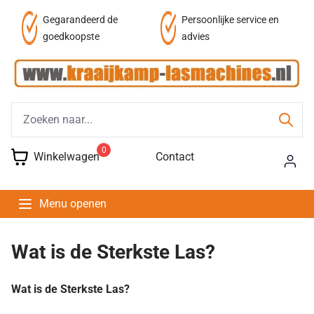
af
Gegarandeerd de
Persoonlijke service en
goedkoopste
advies
0
Winkelwagen
Contact
Menu openen
Wat is de Sterkste Las?
Wat is de Sterkste Las?