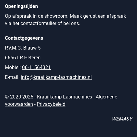
Openingstijden
Op afspraak in de showroom. Maak gerust een afspraak
via het contactformulier of bel ons.
Contactgegevens
P.V.M.G. Blauw 5
6666 LR Heteren
Mobiel:
06-11564321
E-mail:
info@kraaijkamp-lasmachines.nl
© 2020-2025 - Kraaijkamp Lasmachines -
Algemene
voorwaarden
-
Privacybeleid
WEMASY