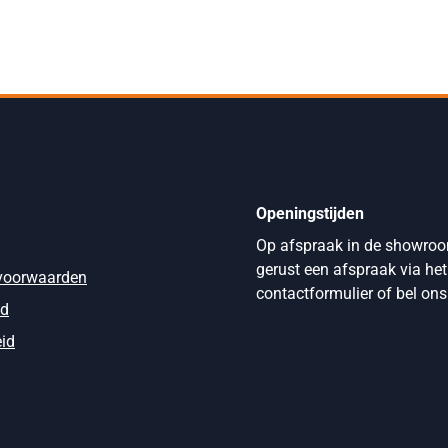
Openingstijden
Op afspraak in de showro
gerust een afspraak via het
voorwaarden
contactformulier of bel ons
id
eid