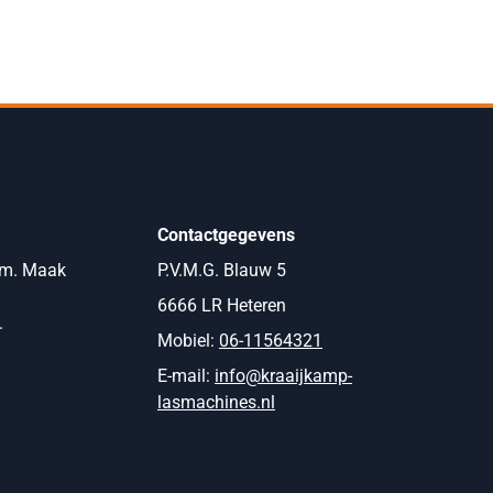
Contactgegevens
om. Maak
P.V.M.G. Blauw 5
6666 LR Heteren
.
Mobiel:
06-11564321
E-mail:
info@kraaijkamp-
lasmachines.nl