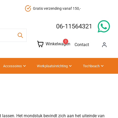
Gratis verzending vanaf 150,-
06-11564321
0
Winkelwagen
Contact
Accessoires
Werkplaatsinrichting
Techbeach
t lassen. Het mondstuk bevindt zich aan het uiteinde van