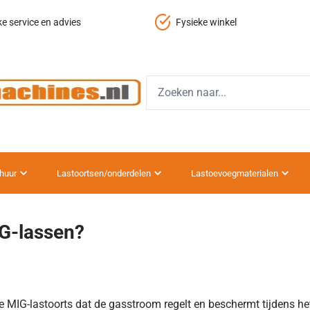
ke service en advies
Fysieke winkel
huur
Lastoortsen/onderdelen
Lastoevoegmaterialen
G-lassen?
e MIG-lastoorts dat de gasstroom regelt en beschermt tijdens he