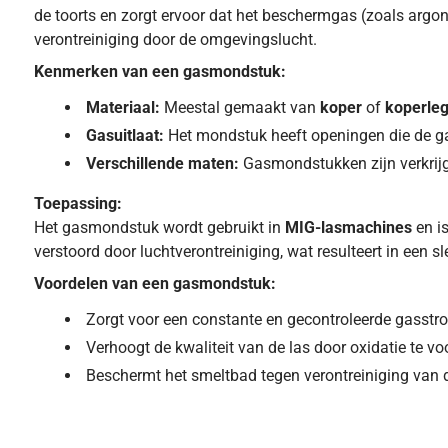
de toorts en zorgt ervoor dat het beschermgas (zoals argo
verontreiniging door de omgevingslucht.
Kenmerken van een gasmondstuk:
Materiaal:
Meestal gemaakt van
koper
of
koperle
Gasuitlaat:
Het mondstuk heeft openingen die de gas
Verschillende maten:
Gasmondstukken zijn verkrijgb
Toepassing:
Het gasmondstuk wordt gebruikt in
MIG-lasmachines
en i
verstoord door luchtverontreiniging, wat resulteert in een sle
Voordelen van een gasmondstuk:
Zorgt voor een constante en gecontroleerde gasstr
Verhoogt de kwaliteit van de las door oxidatie te 
Beschermt het smeltbad tegen verontreiniging van