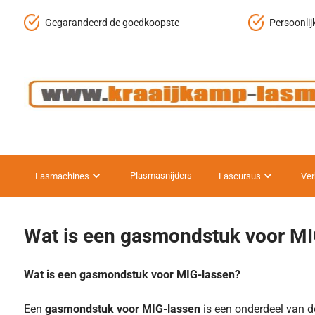
Gegarandeerd de goedkoopste
Persoonlij
Plasmasnijders
Lasmachines
Lascursus
Ver
Wat is een gasmondstuk voor MI
Wat is een gasmondstuk voor MIG-lassen?
Een
gasmondstuk voor MIG-lassen
is een onderdeel van d