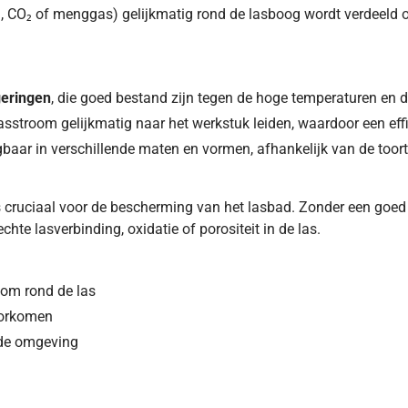
n, CO₂ of menggas) gelijkmatig rond de lasboog wordt verdeeld
geringen
, die goed bestand zijn tegen de hoge temperaturen en de 
stroom gelijkmatig naar het werkstuk leiden, waardoor een effi
aar in verschillende maten en vormen, afhankelijk van de toort
s cruciaal voor de bescherming van het lasbad. Zonder een goe
chte lasverbinding, oxidatie of porositeit in de las.
oom rond de las
voorkomen
 de omgeving