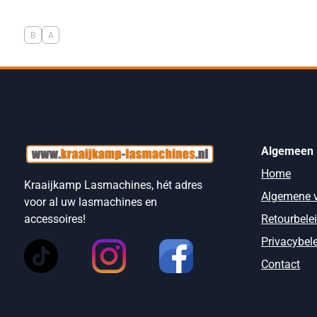
B
A
Algemeen
Home
Kraaijkamp Lasmachines, hét adres
Algemene 
voor al uw lasmachines en
Retourbele
accessoires!
Privacybel
Contact