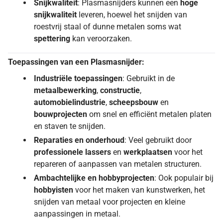
Snijkwaliteit
: Plasmasnijders kunnen een
hoge
snijkwaliteit
leveren, hoewel het snijden van
roestvrij staal of dunne metalen soms wat
spettering
kan veroorzaken.
Toepassingen van een Plasmasnijder:
Industriële toepassingen
: Gebruikt in de
metaalbewerking
,
constructie
,
automobielindustrie
,
scheepsbouw
en
bouwprojecten
om snel en efficiënt metalen platen
en staven te snijden.
Reparaties en onderhoud
: Veel gebruikt door
professionele lassers
en
werkplaatsen
voor het
repareren of aanpassen van metalen structuren.
Ambachtelijke en hobbyprojecten
: Ook populair bij
hobbyisten
voor het maken van kunstwerken, het
snijden van metaal voor projecten en kleine
aanpassingen in metaal.