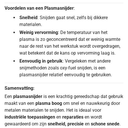
Voordelen van een Plasmasnijder
:
Snelheid
: Snijden gaat snel, zelfs bij dikkere
materialen.
Weinig vervorming
: De temperatuur van het
plasma is zo geconcentreerd dat er weinig warmte
naar de rest van het werkstuk wordt overgedragen,
wat betekent dat de kans op vervorming laag is.
Eenvoudig in gebruik
: Vergeleken met andere
snijmethoden zoals oxy-fuel snijden, is een
plasmasnijder relatief eenvoudig te gebruiken.
Samenvatting:
Een
plasmasnijder
is een krachtig gereedschap dat gebruik
maakt van een
plasma boog
om snel en nauwkeurig door
metalen materialen te snijden. Het is ideaal voor
industriële toepassingen
en
reparaties
en wordt
gewaardeerd om zijn
snelheid, precisie
en
schone snede
.