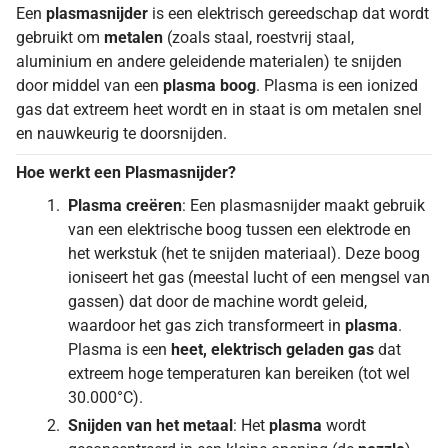
Een
plasmasnijder
is een elektrisch gereedschap dat wordt
gebruikt om
metalen
(zoals staal, roestvrij staal,
aluminium en andere geleidende materialen) te snijden
door middel van een
plasma boog
. Plasma is een ionized
gas dat extreem heet wordt en in staat is om metalen snel
en nauwkeurig te doorsnijden.
Hoe werkt een Plasmasnijder?
Plasma creëren
: Een plasmasnijder maakt gebruik
van een elektrische boog tussen een elektrode en
het werkstuk (het te snijden materiaal). Deze boog
ioniseert het gas (meestal lucht of een mengsel van
gassen) dat door de machine wordt geleid,
waardoor het gas zich transformeert in
plasma
.
Plasma is een
heet, elektrisch geladen gas
dat
extreem hoge temperaturen kan bereiken (tot wel
30.000°C).
Snijden van het metaal
: Het
plasma
wordt