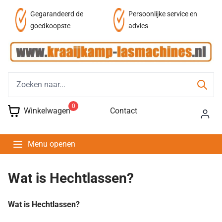
af
Gegarandeerd de
Persoonlijke service en
goedkoopste
advies
0
Winkelwagen
Contact
Menu openen
Wat is Hechtlassen?
Wat is Hechtlassen?