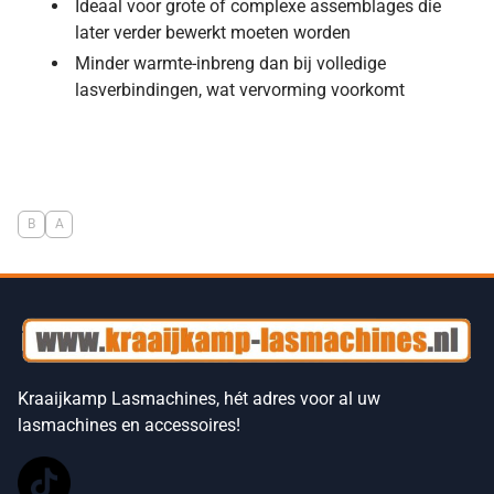
Ideaal voor grote of complexe assemblages die
later verder bewerkt moeten worden
Minder warmte-inbreng dan bij volledige
lasverbindingen, wat vervorming voorkomt
B
A
Kraaijkamp Lasmachines, hét adres voor al uw
lasmachines en accessoires!