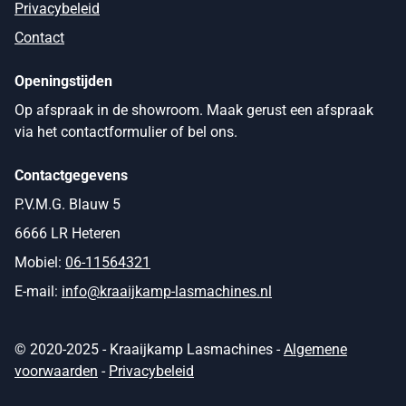
Privacybeleid
Contact
Openingstijden
Op afspraak in de showroom. Maak gerust een afspraak
via het contactformulier of bel ons.
Contactgegevens
P.V.M.G. Blauw 5
6666 LR Heteren
Mobiel:
06-11564321
E-mail:
info@kraaijkamp-lasmachines.nl
© 2020-2025 - Kraaijkamp Lasmachines -
Algemene
voorwaarden
-
Privacybeleid