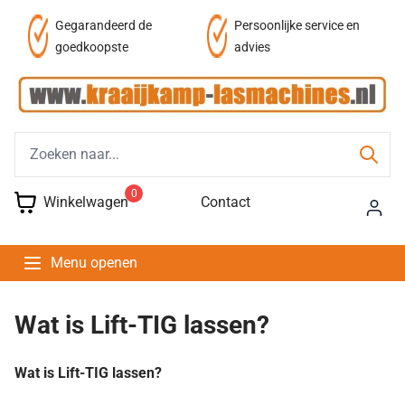
af
Gegarandeerd de
Persoonlijke service en
goedkoopste
advies
0
Winkelwagen
Contact
Menu openen
Wat is Lift-TIG lassen?
Wat is Lift-TIG lassen?