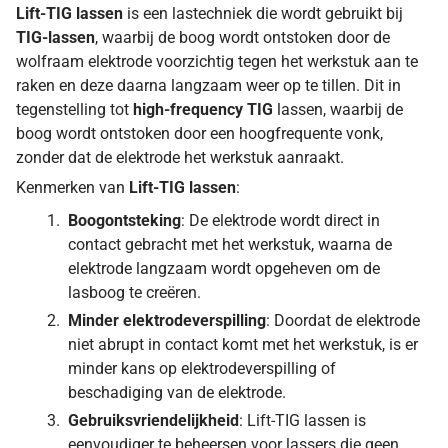
Lift-TIG lassen
is een lastechniek die wordt gebruikt bij
TIG-lassen
, waarbij de boog wordt ontstoken door de
wolfraam elektrode voorzichtig tegen het werkstuk aan te
raken en deze daarna langzaam weer op te tillen. Dit in
tegenstelling tot
high-frequency TIG
lassen, waarbij de
boog wordt ontstoken door een hoogfrequente vonk,
zonder dat de elektrode het werkstuk aanraakt.
Kenmerken van
Lift-TIG lassen
:
Boogontsteking
: De elektrode wordt direct in
contact gebracht met het werkstuk, waarna de
elektrode langzaam wordt opgeheven om de
lasboog te creëren.
Minder elektrodeverspilling
: Doordat de elektrode
niet abrupt in contact komt met het werkstuk, is er
minder kans op elektrodeverspilling of
beschadiging van de elektrode.
Gebruiksvriendelijkheid
: Lift-TIG lassen is
eenvoudiger te beheersen voor lassers die geen