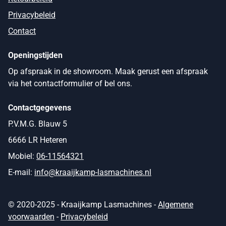
Privacybeleid
Contact
Openingstijden
Op afspraak in de showroom. Maak gerust een afspraak
via het contactformulier of bel ons.
Contactgegevens
P.V.M.G. Blauw 5
6666 LR Heteren
Mobiel:
06-11564321
E-mail:
info@kraaijkamp-lasmachines.nl
© 2020-2025 - Kraaijkamp Lasmachines -
Algemene
voorwaarden
-
Privacybeleid