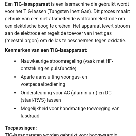
Een
TIG-lasapparaat
is een lasmachine die gebruikt wordt
voor het TIG-lassen (Tungsten Inert Gas). Dit proces maakt
gebruik van een niet-afsmeltende wolfraamelektrode om
een elektrische boog te creëren. Het apparaat levert stroom
aan de elektrode en regelt de toevoer van inert gas
(meestal argon) om de las te beschermen tegen oxidatie.
Kenmerken van een TIG-lasapparaat:
Nauwkeurige stroomregeling (vaak met HF-
ontsteking en pulsfunctie)
Aparte aansluiting voor gas- en
voetpedaalbediening
Ondersteuning voor AC (aluminium) en DC
(staal/RVS) lassen
Mogelijkheid voor handmatige toevoeging van
lasdraad
Toepassingen:
TIG-lasapparaten worden gebruikt voor hoogwaardig