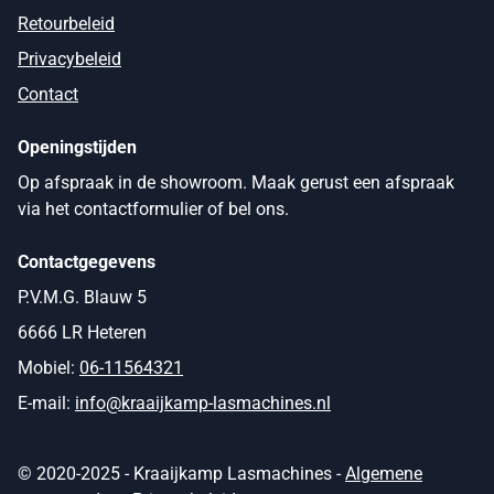
Retourbeleid
Privacybeleid
Contact
Openingstijden
Op afspraak in de showroom. Maak gerust een afspraak
via het contactformulier of bel ons.
Contactgegevens
P.V.M.G. Blauw 5
6666 LR Heteren
Mobiel:
06-11564321
E-mail:
info@kraaijkamp-lasmachines.nl
© 2020-2025 - Kraaijkamp Lasmachines -
Algemene