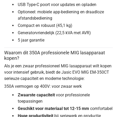
USB Type-C poort voor updates en opladen
Optioneel: mobiele app-bediening en draadloze
afstandsbediening
Compact en robuust (45,1 kg)
Generatorvriendelijk (22,5 kVA met AVR)
5 jaar garantie
Waarom dit 350A professionele MIG lasapparaat
kopen?
Als je een zwaar professioneel MIG lasapparaat wilt kopen
voor intensief gebruik, biedt de Jasic EVO MIG EM-350CT
serieuze capaciteit en moderne technologie:
350A vermogen op 400V: voor zwaar werk
Zwaarste capaciteit
voor professionele
toepassingen
Geschikt voor materiaal tot 12-15 mm
comfortabel
Hoge productiviteit
bij seriewerk en productie