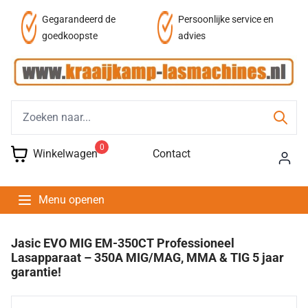
Persoonlijke service en
Fysieke winkel
advies
0
Winkelwagen
Contact
Menu openen
Jasic EVO MIG EM-350CT Professioneel
Lasapparaat – 350A MIG/MAG, MMA & TIG 5 jaar
garantie!