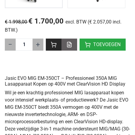
€ 1.700,00
€ 1.998,00
excl. BTW (€ 2.057,00 incl.
BTW.)
−
+
TOEVOEGEN
Jasic EVO MIG EM-350CT – Professioneel 350A MIG
Lasapparaat Kopen op 400V met ClearVision HD Display
Wil je een krachtig professioneel MIG lasapparaat kopen
voor intensief werkplaats- of productiewerk? De Jasic EVO
MIG EM-350CT biedt 350A vermogen op 400V met de
nieuwste invertertechnologie, ARM- en DSP-
microprocessorbesturing en een ClearVision HD-display.
Deze veelzijdige 3-in-1 machine ondersteunt MIG/MAG (30-