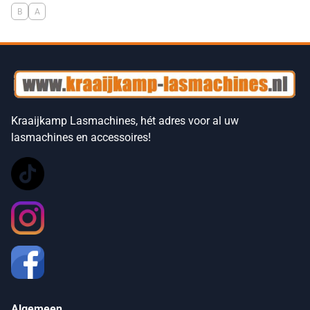
B
A
Kraaijkamp Lasmachines, hét adres voor al uw
lasmachines en accessoires!
Algemeen