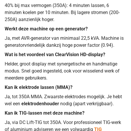
40% bij max vermogen (350A): 4 minuten lassen, 6
minuten koelen per 10 minuten. Bij lagere stromen (200-
250A) aanzienlijk hoger.
Werkt deze machine op een generator?
Ja, met AVR-generator van minimaal 22,5 kVA. Machine is
generatorvriendelijk dankzij hoge power factor (0.94).
Wat is het voordeel van ClearVision HD-display?
Helder, groot display met synergetische en handmatige
modus. Snel goed ingesteld, ook voor wisselend werk of
meerdere gebruikers.
Kan ik elektrode lassen (MMA)?
Ja, tot 350A MMA. Zwaarste elektrodes mogelijk. Je hebt
wel een
elektrodenhouder
nodig (apart verkrijgbaar).
Kan ik TIG-lassen met deze machine?
Ja, via DC Lift-TIG tot 350A. Voor professioneel TIG-werk
of aluminium adviseren we een volwaardig
TIG