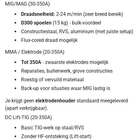
MIG/MAG (30-350A)
Draadsnelheid:
2-24 m/min (zeer breed bereik)
D300 spoelen
(15 kg) - bulk-voordeel
Constructiestaal, RVS, aluminium (met juiste setup)
Flux-cored draad mogelijk
MMA / Elektrode (20-350A)
Tot 350A
- zwaarste elektrodes mogelijk
Reparaties, buitenwerk, grove constructies
Roestig of vervuild materiaal
Back-up voor situaties waar MIG lastig is
Je krijgt geen
elektrodenhouder
standaard meegeleverd
(apart verkrijgbaar).
DC Lift-TIG (20-350A)
Basic TIG-werk op staal/RVS
Zonder HF-ontsteking (Lift-start)