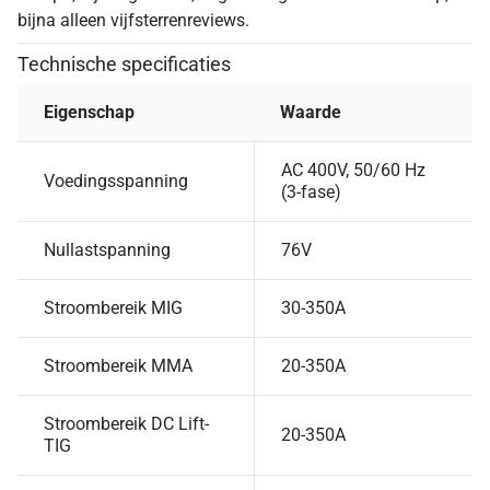
bijna alleen vijfsterrenreviews.
Technische specificaties
Eigenschap
Waarde
AC 400V, 50/60 Hz
Voedingsspanning
(3-fase)
Nullastspanning
76V
Stroombereik MIG
30-350A
Stroombereik MMA
20-350A
Stroombereik DC Lift-
20-350A
TIG