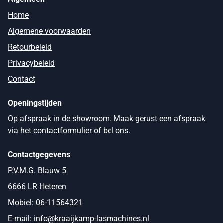
Home
Algemene voorwaarden
Retourbeleid
Privacybeleid
Contact
Openingstijden
Op afspraak in de showroom. Maak gerust een afspraak
via het contactformulier of bel ons.
Contactgegevens
P.V.M.G. Blauw 5
6666 LR Heteren
Mobiel:
06-11564321
E-mail:
info@kraaijkamp-lasmachines.nl