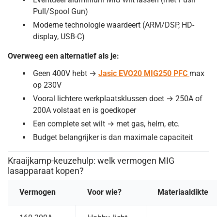
Pull/Spool Gun)
Moderne technologie waardeert (ARM/DSP, HD-
display, USB-C)
Overweeg een alternatief als je:
Geen 400V hebt →
Jasic EVO20 MIG250 PFC
max
op 230V
Vooral lichtere werkplaatsklussen doet → 250A of
200A volstaat en is goedkoper
Een complete set wilt → met gas, helm, etc.
Budget belangrijker is dan maximale capaciteit
Kraaijkamp-keuzehulp: welk vermogen MIG
lasapparaat kopen?
Vermogen
Voor wie?
Materiaaldikte