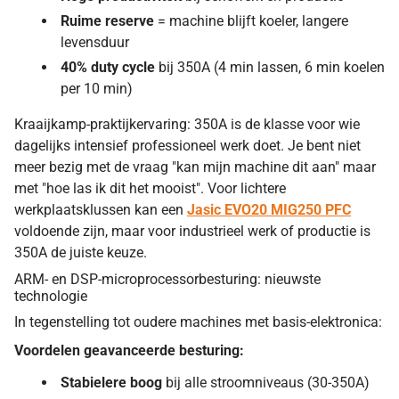
Ruime reserve
= machine blijft koeler, langere
levensduur
40% duty cycle
bij 350A (4 min lassen, 6 min koelen
per 10 min)
Kraaijkamp-praktijkervaring: 350A is de klasse voor wie
dagelijks intensief professioneel werk doet. Je bent niet
meer bezig met de vraag "kan mijn machine dit aan" maar
met "hoe las ik dit het mooist". Voor lichtere
werkplaatsklussen kan een
Jasic EVO20 MIG250 PFC
voldoende zijn, maar voor industrieel werk of productie is
350A de juiste keuze.
ARM- en DSP-microprocessorbesturing: nieuwste
technologie
In tegenstelling tot oudere machines met basis-elektronica:
Voordelen geavanceerde besturing:
Stabielere boog
bij alle stroomniveaus (30-350A)