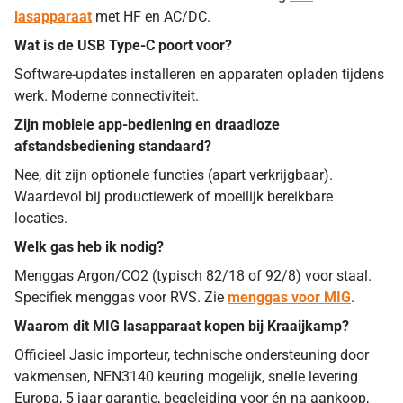
lasapparaat
met HF en AC/DC.
Wat is de USB Type-C poort voor?
Software-updates installeren en apparaten opladen tijdens
werk. Moderne connectiviteit.
Zijn mobiele app-bediening en draadloze
afstandsbediening standaard?
Nee, dit zijn optionele functies (apart verkrijgbaar).
Waardevol bij productiewerk of moeilijk bereikbare
locaties.
Welk gas heb ik nodig?
Menggas Argon/CO2 (typisch 82/18 of 92/8) voor staal.
Specifiek menggas voor RVS. Zie
menggas voor MIG
.
Waarom dit MIG lasapparaat kopen bij Kraaijkamp?
Officieel Jasic importeur, technische ondersteuning door
vakmensen, NEN3140 keuring mogelijk, snelle levering
Europa, 5 jaar garantie, begeleiding voor én na aankoop,