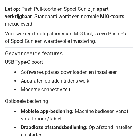
Let op:
Push Pull-toorts en Spool Gun zijn
apart
verkrijgbaar
. Standaard wordt een normale
MIG-toorts
meegeleverd.
Voor wie regelmatig aluminium MIG last, is een Push Pull
of Spool Gun een waardevolle investering.
Geavanceerde features
USB Type-C poort
Software-updates downloaden en installeren
Apparaten opladen tijdens werk
Moderne connectiviteit
Optionele bediening
Mobiele app-bediening:
Machine bedienen vanaf
smartphone/tablet
Draadloze afstandsbediening:
Op afstand instellen
en starten