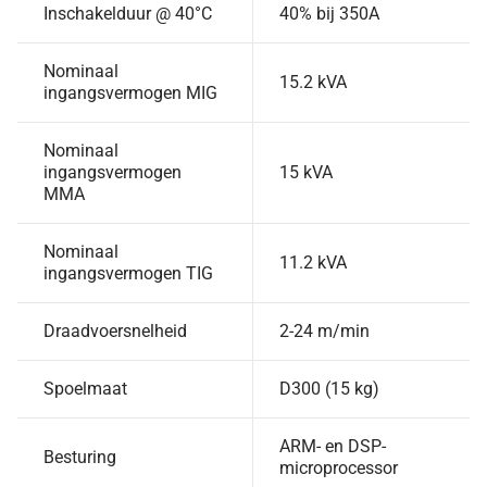
Inschakelduur @ 40°C
40% bij 350A
Nominaal
15.2 kVA
ingangsvermogen MIG
Nominaal
ingangsvermogen
15 kVA
MMA
Nominaal
11.2 kVA
ingangsvermogen TIG
Draadvoersnelheid
2-24 m/min
Spoelmaat
D300 (15 kg)
ARM- en DSP-
Besturing
microprocessor