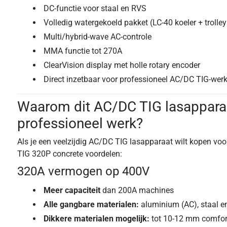
DC-functie voor staal en RVS
Volledig watergekoeld pakket (LC-40 koeler + trolle
Multi/hybrid-wave AC-controle
MMA functie tot 270A
ClearVision display met holle rotary encoder
Direct inzetbaar voor professioneel AC/DC TIG-wer
Waarom dit AC/DC TIG lasappara
professioneel werk?
Als je een veelzijdig AC/DC TIG lasapparaat wilt kopen voo
TIG 320P concrete voordelen:
320A vermogen op 400V
Meer capaciteit
dan 200A machines
Alle gangbare materialen:
aluminium (AC), staal e
Dikkere materialen mogelijk:
tot 10-12 mm comfor