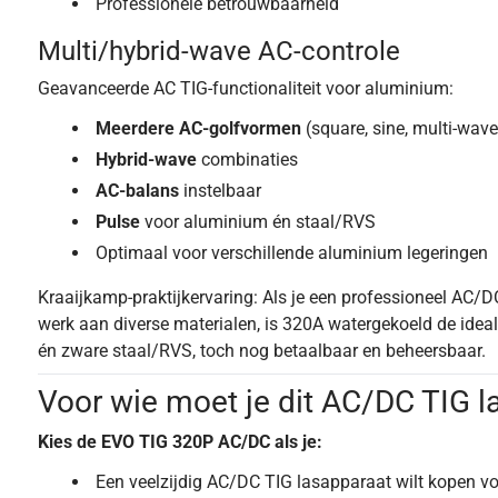
Professionele betrouwbaarheid
Multi/hybrid-wave AC-controle
Geavanceerde AC TIG-functionaliteit voor aluminium:
Meerdere AC-golfvormen
(square, sine, multi-wave
Hybrid-wave
combinaties
AC-balans
instelbaar
Pulse
voor aluminium én staal/RVS
Optimaal voor verschillende aluminium legeringen
Kraaijkamp-praktijkervaring: Als je een professioneel AC/D
werk aan diverse materialen, is 320A watergekoeld de ide
én zware staal/RVS, toch nog betaalbaar en beheersbaar.
Voor wie moet je dit AC/DC TIG 
Kies de EVO TIG 320P AC/DC als je:
Een veelzijdig AC/DC TIG lasapparaat wilt kopen vo