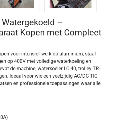
 Watergekoeld –
araat Kopen met Compleet
open voor intensief werk op aluminium, staal
n op 400V met volledige waterkoeling en
vat de machine, waterkoeler LC-40, trolley TR-
gen. Ideaal voor wie een veelzijdig AC/DC TIG
atsen en professionele toepassingen waar alle
20A)