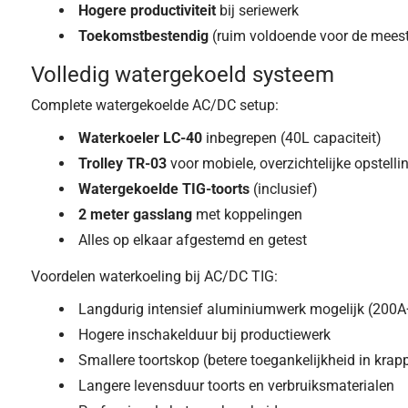
Hogere productiviteit
bij seriewerk
Toekomstbestendig
(ruim voldoende voor de mees
Volledig watergekoeld systeem
Complete watergekoelde AC/DC setup:
Waterkoeler LC-40
inbegrepen (40L capaciteit)
Trolley TR-03
voor mobiele, overzichtelijke opstelli
Watergekoelde TIG-toorts
(inclusief)
2 meter gasslang
met koppelingen
Alles op elkaar afgestemd en getest
Voordelen waterkoeling bij AC/DC TIG:
Langdurig intensief aluminiumwerk mogelijk (200A
Hogere inschakelduur bij productiewerk
Smallere toortskop (betere toegankelijkheid in kra
Langere levensduur toorts en verbruiksmaterialen