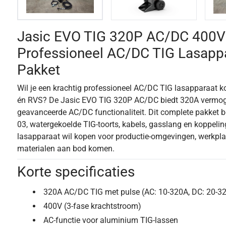
Jasic EVO TIG 320P AC/DC 400V
Professioneel AC/DC TIG Lasapp
Pakket
Wil je een krachtig professioneel AC/DC TIG lasapparaat k
én RVS? De Jasic EVO TIG 320P AC/DC biedt 320A vermoge
geavanceerde AC/DC functionaliteit. Dit complete pakket be
03, watergekoelde TIG-toorts, kabels, gasslang en koppelin
lasapparaat wil kopen voor productie-omgevingen, werkpla
materialen aan bod komen.
Korte specificaties
320A AC/DC TIG met pulse (AC: 10-320A, DC: 20-3
400V (3-fase krachtstroom)
AC-functie voor aluminium TIG-lassen