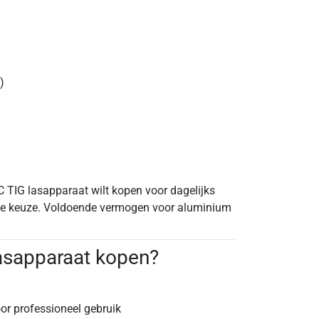
)
C TIG lasapparaat wilt kopen voor dagelijks
ale keuze. Voldoende vermogen voor aluminium
lasapparaat kopen?
or professioneel gebruik