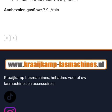
Aanbevolen gasflow:
7-9 l/min
B
A
Kraaijkamp Lasmachines, hét adres voor al uw
lasmachines en accessoires!