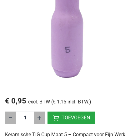
€ 0,95
excl. BTW (€ 1,15 incl. BTW.)
−
+
TOEVOEGEN
Keramische TIG Cup Maat 5 – Compact voor Fijn Werk