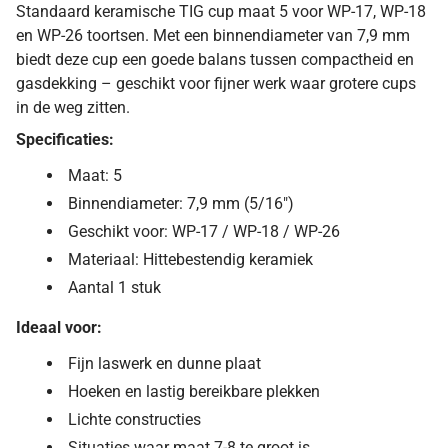
Standaard keramische TIG cup maat 5 voor WP-17, WP-18
en WP-26 toortsen. Met een binnendiameter van 7,9 mm
biedt deze cup een goede balans tussen compactheid en
gasdekking – geschikt voor fijner werk waar grotere cups
in de weg zitten.
Specificaties:
Maat: 5
Binnendiameter: 7,9 mm (5/16")
Geschikt voor: WP-17 / WP-18 / WP-26
Materiaal: Hittebestendig keramiek
Aantal 1 stuk
Ideaal voor:
Fijn laswerk en dunne plaat
Hoeken en lastig bereikbare plekken
Lichte constructies
Situaties waar maat 7-8 te groot is