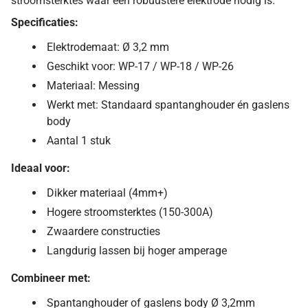
stroomsterktes waar een robuustere elektrode nodig is.
Specificaties:
Elektrodemaat: Ø 3,2 mm
Geschikt voor: WP-17 / WP-18 / WP-26
Materiaal: Messing
Werkt met: Standaard spantanghouder én gaslens
body
Aantal 1 stuk
Ideaal voor:
Dikker materiaal (4mm+)
Hogere stroomsterktes (150-300A)
Zwaardere constructies
Langdurig lassen bij hoger amperage
Combineer met:
Spantanghouder of gaslens body Ø 3,2mm