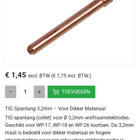
€ 1,45
excl. BTW (€ 1,75 incl. BTW.)
−
+
TOEVOEGEN
TIG Spantang 3,2mm – Voor Dikker Materiaal
TIG spantang (collet) voor Ø 3,2mm wolfraamelektrodes.
Geschikt voor WP-17, WP-18 en WP-26 toortsen. De 3,2mm
maat is bedoeld voor dikker materiaal en hogere