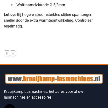
Wolfraamelektrode Ø 3,2mm
Let op:
Bij hogere stroomsterktes slijten spantangen
sneller door de extra warmteontwikkeling. Controleer
regelmatig.
B
A
Kraaijkamp Lasmachines, hét adres voor al uw
lasmachines en accessoires!