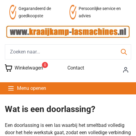
af
Gegarandeerd de
Persoonlijke service en
goedkoopste
advies
0
Winkelwagen
Contact
Menu openen
Wat is een doorlassing?
Een doorlassing is een las waarbij het smeltbad volledig
door het hele werkstuk gaat, zodat een volledige verbinding