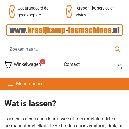
af
Gegarandeerd de
Persoonlijke service en
goedkoopste
advies
0
Winkelwagen
Contact
Menu openen
Wat is lassen?
Lassen is een techniek om twee of meer metalen delen
permanent met elkaar te verbinden door verhitting, druk, of