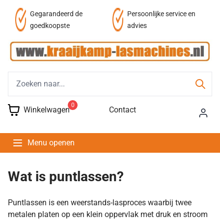
af
Gegarandeerd de
Persoonlijke service en
goedkoopste
advies
0
Winkelwagen
Contact
Menu openen
Wat is puntlassen?
Puntlassen is een weerstands-lasproces waarbij twee
metalen platen op een klein oppervlak met druk en stroom