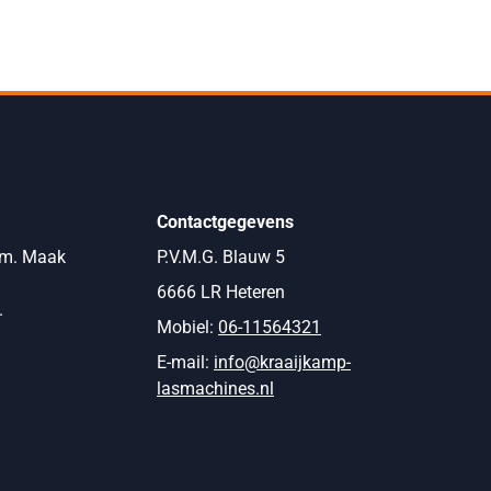
Contactgegevens
om. Maak
P.V.M.G. Blauw 5
6666 LR Heteren
.
Mobiel:
06-11564321
E-mail:
info@kraaijkamp-
lasmachines.nl