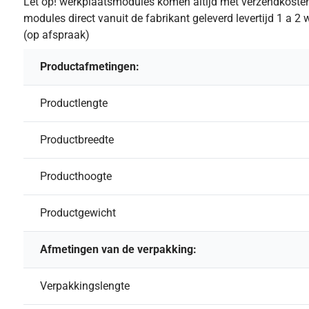
Let op! werkplaatsmodules komen altijd met verzendkoste
modules direct vanuit de fabrikant geleverd levertijd 1 a 
(op afspraak)
Productafmetingen:
Productlengte
Productbreedte
Producthoogte
Productgewicht
Afmetingen van de verpakking:
Verpakkingslengte