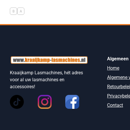
B
A
Algemeen
Home
Kraaijkamp Lasmachines, hét adres
Algemene 
voor al uw lasmachines en
Retourbele
accessoires!
Privacybel
Contact