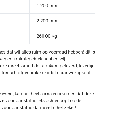
1.200 mm
2.200 mm
260,00 Kg
s dat wij alles ruim op voorraad hebben! dit is
 wegens ruimtegebrek hebben wij
 direct vanuit de fabrikant geleverd, levertijd
lefonisch afgesproken zodat u aanwezig kunt
eleverd, kan het heel soms voorkomen dat deze
nze voorraadstatus iets achterloopt op de
 voorraadstatus dan weet u het zeker!