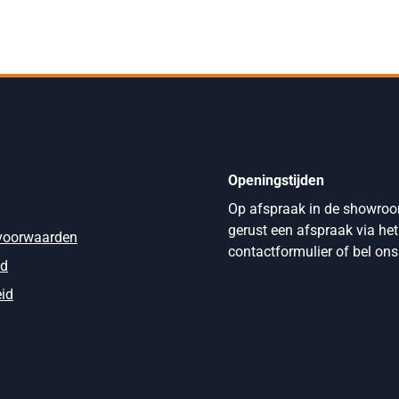
Openingstijden
Op afspraak in de showro
gerust een afspraak via het
voorwaarden
contactformulier of bel ons
id
eid