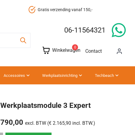
Gratis verzending vanaf 150,-
06-11564321
0
Winkelwagen
Contact
Accessoires
Werkplaatsinrichting
Techbeach
Werkplaatsmodule 3 Expert
.790,00
excl. BTW (€ 2.165,90 incl. BTW.)