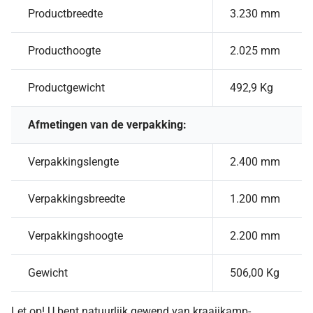
Productbreedte
3.230 mm
Producthoogte
2.025 mm
Productgewicht
492,9 Kg
Afmetingen van de verpakking:
Verpakkingslengte
2.400 mm
Verpakkingsbreedte
1.200 mm
Verpakkingshoogte
2.200 mm
Gewicht
506,00 Kg
Let op! U bent natuurlijk gewend van kraaijkamp-