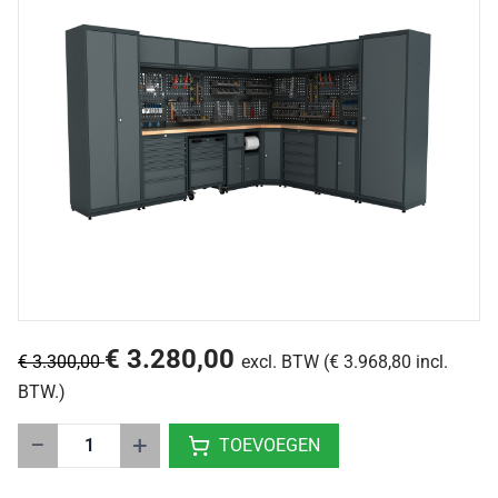
€ 3.280,00
€ 3.300,00
excl. BTW (€ 3.968,80 incl.
BTW.)
−
+
TOEVOEGEN