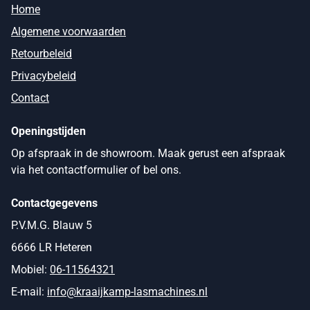
Home
Algemene voorwaarden
Retourbeleid
Privacybeleid
Contact
Openingstijden
Op afspraak in de showroom. Maak gerust een afspraak
via het contactformulier of bel ons.
Contactgegevens
P.V.M.G. Blauw 5
6666 LR Heteren
Mobiel:
06-11564321
E-mail:
info@kraaijkamp-lasmachines.nl