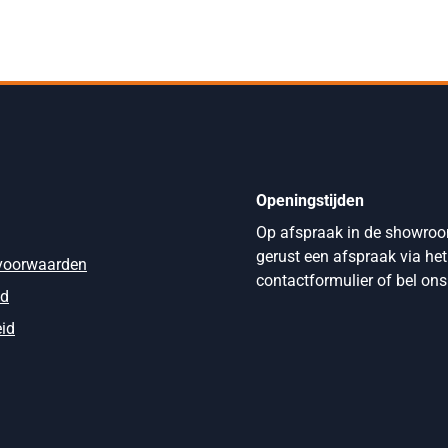
Openingstijden
Op afspraak in de showro
gerust een afspraak via het
voorwaarden
contactformulier of bel ons
id
eid