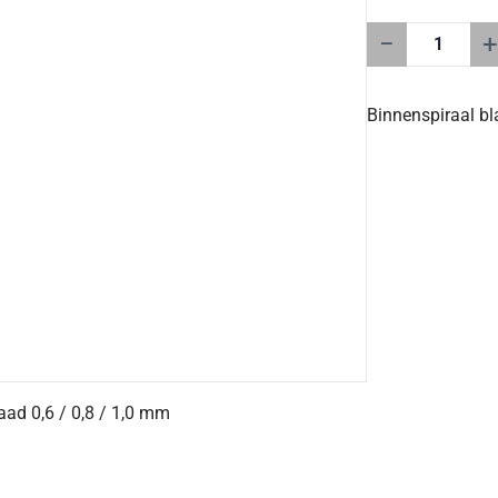
−
+
Binnenspiraal bl
aad 0,6 / 0,8 / 1,0 mm