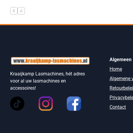
B
A
Algemeen
Home
Kraaijkamp Lasmachines, hét adres
Algemene 
voor al uw lasmachines en
Retourbele
accessoires!
Privacybel
Contact