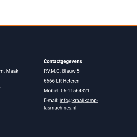
Contactgegevens
om. Maak
P.V.M.G. Blauw 5
6666 LR Heteren
.
Mobiel:
06-11564321
E-mail:
info@kraaijkamp-
lasmachines.nl