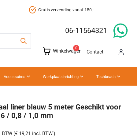
Gratis verzending vanaf 150,-
06-11564321
0
Winkelwagen
Contact
Accessoires
Werkplaatsinrichting
Techbeach
aal liner blauw 5 meter Geschikt voor
,6 / 0,8 / 1,0 mm
. BTW (€ 19,21 incl. BTW.)