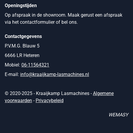
Openingstijden
Op afspraak in de showroom. Maak gerust een afspraak
via het contactformulier of bel ons.
Contactgegevens
P.V.M.G. Blauw 5
6666 LR Heteren
Mobiel:
06-11564321
E-mail:
info@kraaijkamp-lasmachines.nl
© 2020-2025 - Kraaijkamp Lasmachines -
Algemene
voorwaarden
-
Privacybeleid
WEMASY