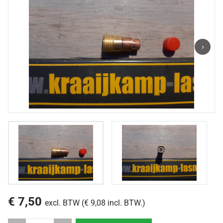
›
€ 7,50
excl. BTW (€ 9,08 incl. BTW.)