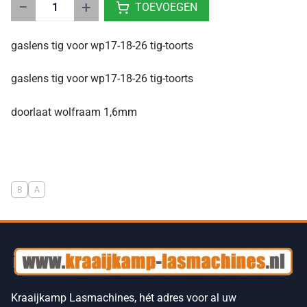
−
+
TOEVOEGEN
gaslens tig voor wp17-18-26 tig-toorts
gaslens tig voor wp17-18-26 tig-toorts
doorlaat wolfraam 1,6mm
B
A
Kraaijkamp Lasmachines, hét adres voor al uw