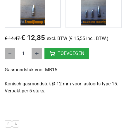
€ 12,85
€ 14,47
excl. BTW (€ 15,55 incl. BTW.)
−
+
TOEVOEGEN
Gasmondstuk voor MB15
Konisch gasmondstuk Ø 12 mm voor lastoorts type 15.
Verpakt per 5 stuks.
B
A