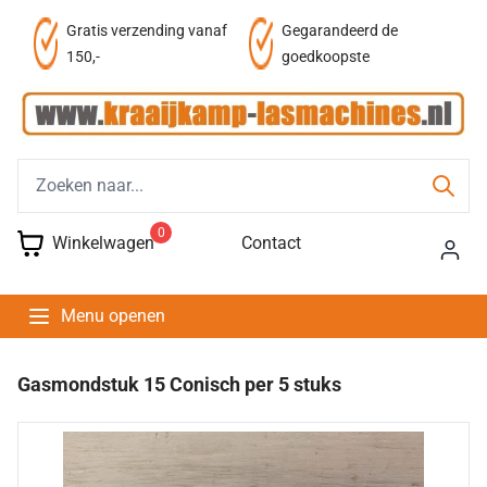
Gratis verzending vanaf
Gegarandeerd de
150,-
goedkoopste
0
Winkelwagen
Contact
Menu openen
Gasmondstuk 15 Conisch per 5 stuks