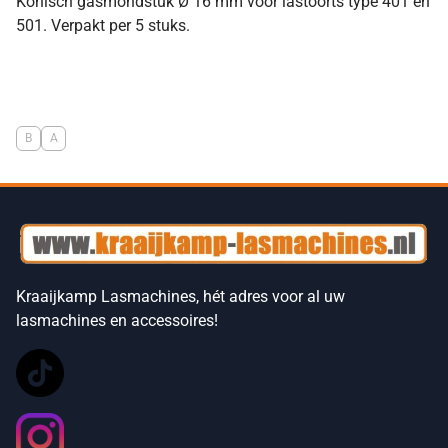
Konisch gasmondstuk Ø 16 mm voor lastoorts type 401 en
501. Verpakt per 5 stuks.
B
A
Kraaijkamp Lasmachines, hét adres voor al uw
lasmachines en accessoires!