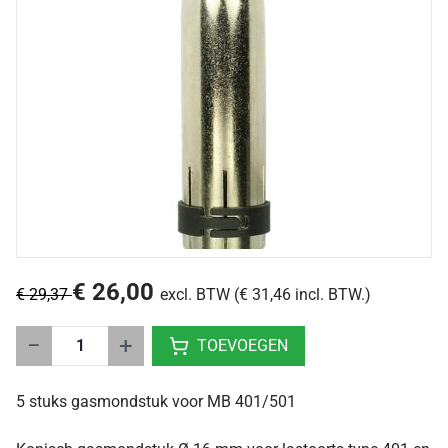
€ 26,00
€ 29,37
excl. BTW (€ 31,46 incl. BTW.)
−
+
TOEVOEGEN
5 stuks gasmondstuk voor MB 401/501