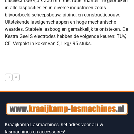
Laselectrode 4,5 x 350 mm met rutiel mantel. Te gebruiken
in alle lasposities en in diverse industrieën zoals
bijvoorbeeld scheepsbouw, piping, en constructiebouw.
Uitstekende laseigenschappen en hoge mechanische
waardes. Stabiele lasboog en gemakkelijk te ontsteken. De
Kestra Geel S electrodes hebben de volgende keuren: TUV,
CE. Verpakt in koker van 5,1 kg/ 95 stuks.
B
A
Kraaijkamp Lasmachines, hét adres voor al uw
lasmachines en accessoires!