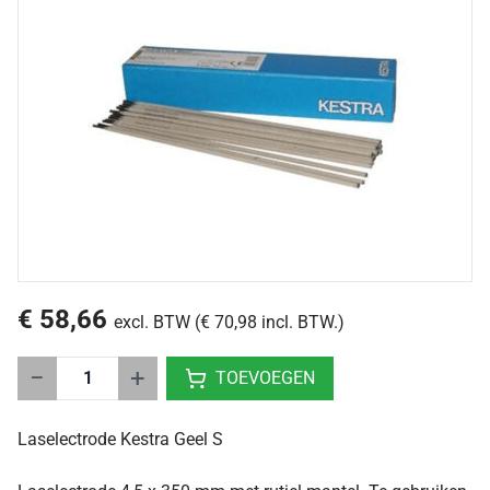
€ 58,66
excl. BTW (€ 70,98 incl. BTW.)
−
+
TOEVOEGEN
Laselectrode Kestra Geel S