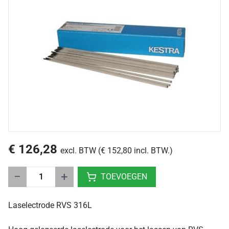
€ 126,28
excl. BTW (€ 152,80 incl. BTW.)
−
+
TOEVOEGEN
Laselectrode RVS 316L