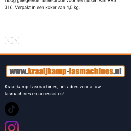
Hoog gelegeerde laselectrode voor het lassen van RVS
316. Verpakt in een koker van 4,0 kg.
B
A
Kraaijkamp Lasmachines, hét adres voor al uw
lasmachines en accessoires!