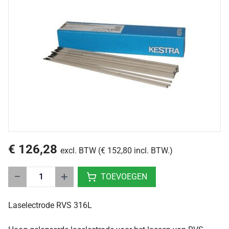
€ 126,28
excl. BTW (€ 152,80 incl. BTW.)
−
+
TOEVOEGEN
Laselectrode RVS 316L