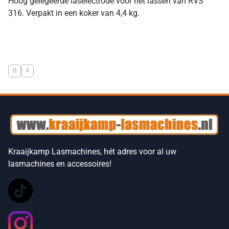
Hoog gelegeerde laselectrode voor het lassen van RVS
316. Verpakt in een koker van 4,4 kg.
B
A
Kraaijkamp Lasmachines, hét adres voor al uw
lasmachines en accessoires!