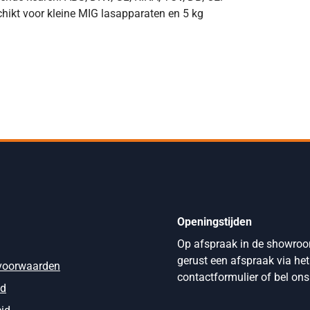
hikt voor kleine MIG lasapparaten en 5 kg
Openingstijden
Op afspraak in de showro
gerust een afspraak via het
voorwaarden
contactformulier of bel ons
id