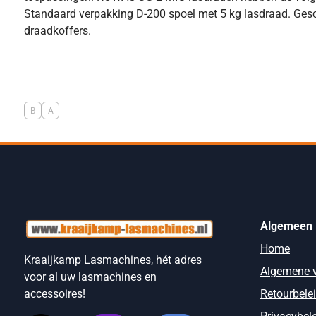
Standaard verpakking D-200 spoel met 5 kg lasdraad. Gesc
draadkoffers.
B
A
Algemeen
Home
Kraaijkamp Lasmachines, hét adres
Algemene 
voor al uw lasmachines en
Retourbele
accessoires!