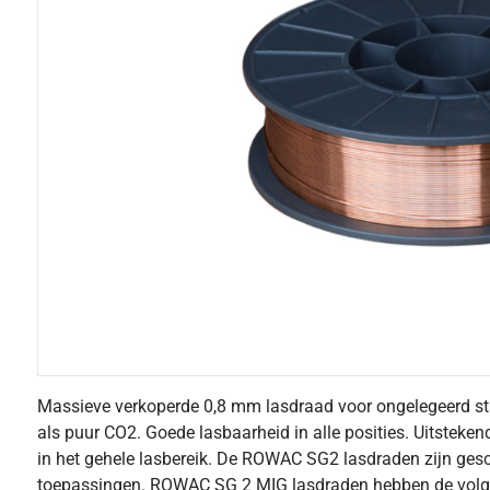
Massieve verkoperde 0,8 mm lasdraad voor ongelegeerd st
als puur CO2. Goede lasbaarheid in alle posities. Uitsteken
in het gehele lasbereik. De ROWAC SG2 lasdraden zijn ges
toepassingen. ROWAC SG 2 MIG lasdraden hebben de volgen