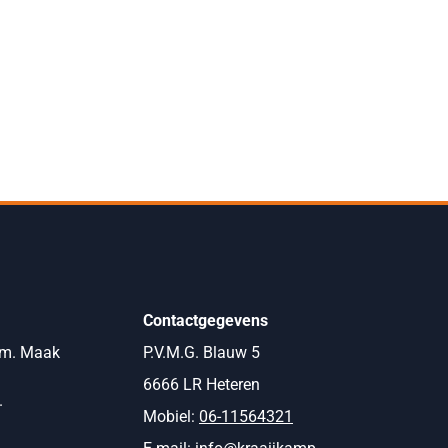
Contactgegevens
om. Maak
P.V.M.G. Blauw 5
6666 LR Heteren
.
Mobiel:
06-11564321