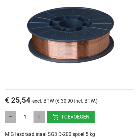
€ 25,54
excl. BTW (€ 30,90 incl. BTW.)
−
+
TOEVOEGEN
MIG lasdraad staal SG3 D-200 spoel 5 kg