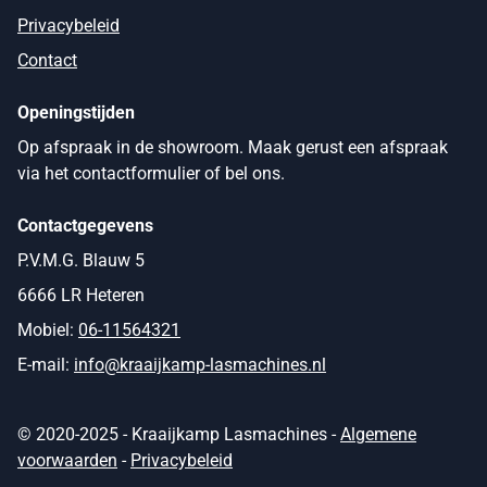
Privacybeleid
Contact
Openingstijden
Op afspraak in de showroom. Maak gerust een afspraak
via het contactformulier of bel ons.
Contactgegevens
P.V.M.G. Blauw 5
6666 LR Heteren
Mobiel:
06-11564321
E-mail:
info@kraaijkamp-lasmachines.nl
© 2020-2025 - Kraaijkamp Lasmachines -
Algemene
voorwaarden
-
Privacybeleid