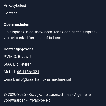
Privacybeleid
Contact
Openingstijden
Op afspraak in de showroom. Maak gerust een afspraak
via het contactformulier of bel ons.
Contactgegevens
P.V.M.G. Blauw 5
6666 LR Heteren
Mobiel:
06-11564321
E-mail:
info@kraaijkamp-lasmachines.nl
© 2020-2025 - Kraaijkamp Lasmachines -
Algemene
voorwaarden
-
Privacybeleid