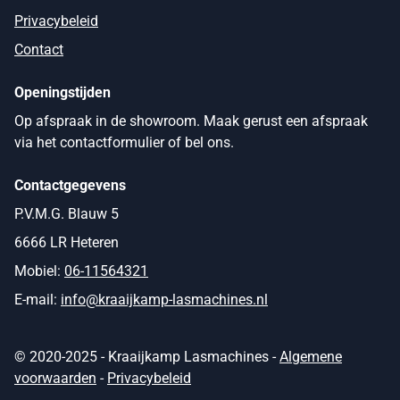
Privacybeleid
Contact
Openingstijden
Op afspraak in de showroom. Maak gerust een afspraak
via het contactformulier of bel ons.
Contactgegevens
P.V.M.G. Blauw 5
6666 LR Heteren
Mobiel:
06-11564321
E-mail:
info@kraaijkamp-lasmachines.nl
© 2020-2025 - Kraaijkamp Lasmachines -
Algemene
voorwaarden
-
Privacybeleid