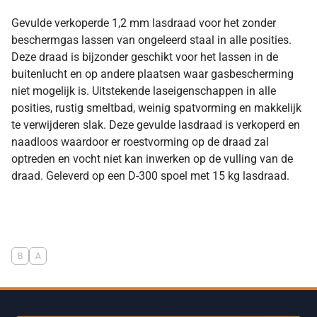
Gevulde verkoperde 1,2 mm lasdraad voor het zonder
beschermgas lassen van ongeleerd staal in alle posities.
Deze draad is bijzonder geschikt voor het lassen in de
buitenlucht en op andere plaatsen waar gasbescherming
niet mogelijk is. Uitstekende laseigenschappen in alle
posities, rustig smeltbad, weinig spatvorming en makkelijk
te verwijderen slak. Deze gevulde lasdraad is verkoperd en
naadloos waardoor er roestvorming op de draad zal
optreden en vocht niet kan inwerken op de vulling van de
draad. Geleverd op een D-300 spoel met 15 kg lasdraad.
B
A