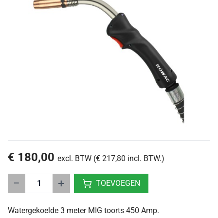
€ 180,00
excl. BTW (€ 217,80 incl. BTW.)
−
+
TOEVOEGEN
Watergekoelde 3 meter MIG toorts 450 Amp.