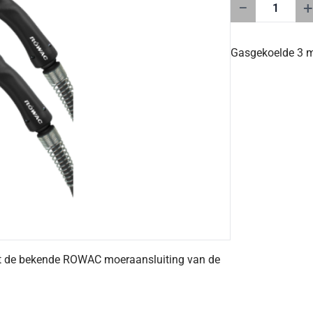
−
+
Gasgekoelde 3 m
et de bekende ROWAC moeraansluiting van de