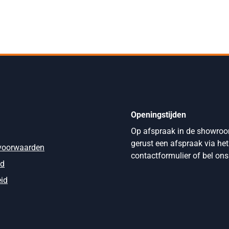
Openingstijden
Op afspraak in de showro
gerust een afspraak via het
voorwaarden
contactformulier of bel ons
id
eid