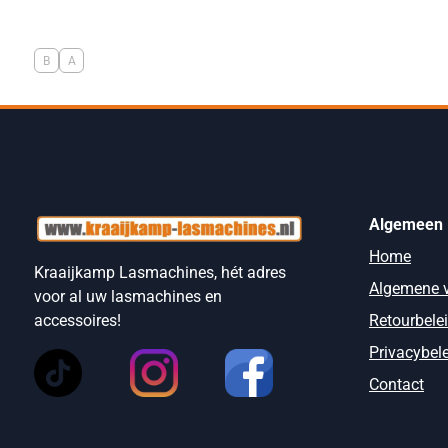
B
A
Algemeen
Home
Kraaijkamp Lasmachines, hét adres
Algemene 
voor al uw lasmachines en
Retourbele
accessoires!
Privacybel
Contact