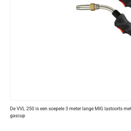
De VVL 250 is een soepele 3 meter lange MIG lastoorts m
gascup