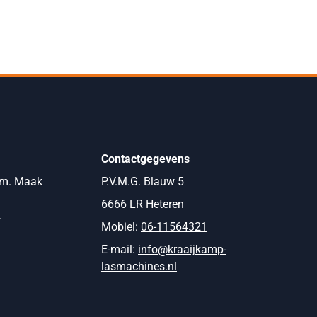
Contactgegevens
om. Maak
P.V.M.G. Blauw 5
6666 LR Heteren
.
Mobiel:
06-11564321
E-mail:
info@kraaijkamp-
lasmachines.nl