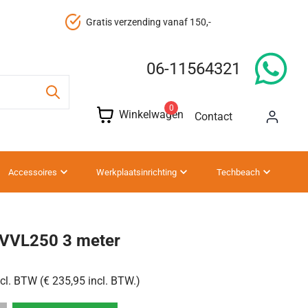
Gratis verzending vanaf 150,-
06-11564321
0
Winkelwagen
Contact
Accessoires
Werkplaatsinrichting
Techbeach
 VVL250 3 meter
cl. BTW (€ 235,95 incl. BTW.)