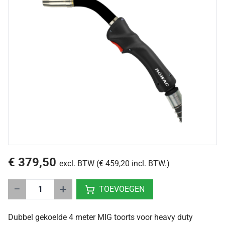
€ 379,50
excl. BTW (€ 459,20 incl. BTW.)
−
+
TOEVOEGEN
Dubbel gekoelde 4 meter MIG toorts voor heavy duty