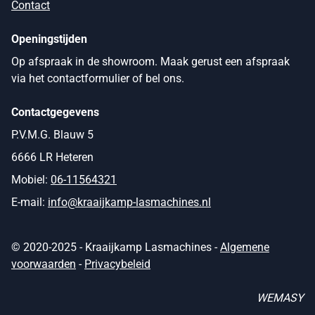
Contact
Openingstijden
Op afspraak in de showroom. Maak gerust een afspraak
via het contactformulier of bel ons.
Contactgegevens
P.V.M.G. Blauw 5
6666 LR Heteren
Mobiel:
06-11564321
E-mail:
info@kraaijkamp-lasmachines.nl
© 2020-2025 - Kraaijkamp Lasmachines -
Algemene
voorwaarden
-
Privacybeleid
WEMASY