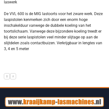
laswerk
De VVL 600 is de MIG lastoorts voor het zware werk. Deze
laspistolen kenmerken zich door een enorm hoge
inschakelduur vanwege de dubbele koeling van het
toortslichaam. Vanwege deze bijzondere koeling treedt er
bij deze serie laspistolen veel minder slijtage op aan de
slijtdelen zoals contactbuizen. Verkrijgbaar in lengtes van
3, 4 en 5 meter
B
A