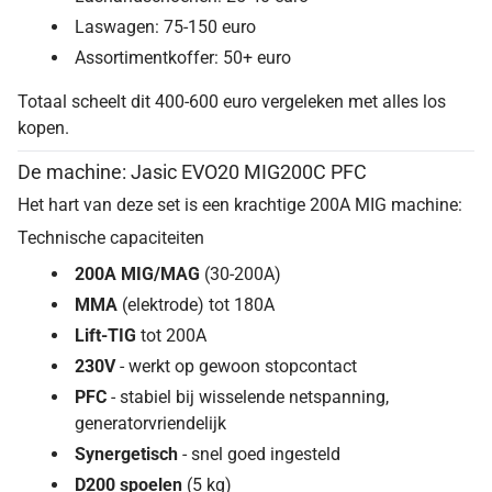
Laswagen: 75-150 euro
Assortimentkoffer: 50+ euro
Totaal scheelt dit 400-600 euro vergeleken met alles los
kopen.
De machine: Jasic EVO20 MIG200C PFC
Het hart van deze set is een krachtige 200A MIG machine:
Technische capaciteiten
200A MIG/MAG
(30-200A)
MMA
(elektrode) tot 180A
Lift-TIG
tot 200A
230V
- werkt op gewoon stopcontact
PFC
- stabiel bij wisselende netspanning,
generatorvriendelijk
Synergetisch
- snel goed ingesteld
D200 spoelen
(5 kg)