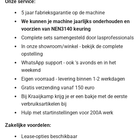
Onze service:
5 jaar fabrieksgarantie op de machine
We kunnen je machine jaarlijks onderhouden en
voorzien van NEN3140 keuring
Complete sets samengesteld door lasprofessionals
In onze showroom/winkel - bekijk de complete
opstelling
WhatsApp support - ook 's avonds en in het
weekend
Eigen voorraad - levering binnen 1-2 werkdagen
Gratis verzending vanaf 150 euro
Bij Kraaijkamp krijg je er een bakje met de eerste
verbruiksartikelen bij
Hulp met startinstellingen voor 200A werk
Zakelijke voordelen:
Lease-opties beschikbaar