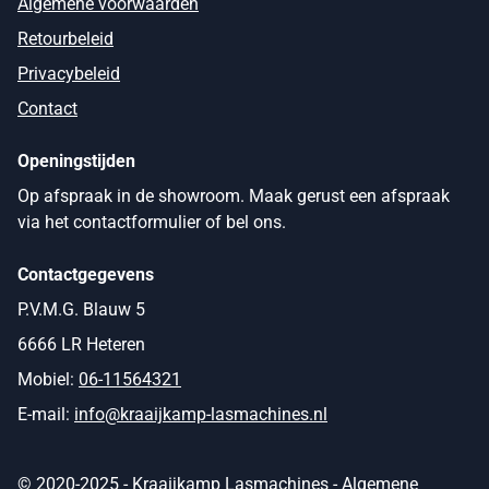
Algemene voorwaarden
Retourbeleid
Privacybeleid
Contact
Openingstijden
Op afspraak in de showroom. Maak gerust een afspraak
via het contactformulier of bel ons.
Contactgegevens
P.V.M.G. Blauw 5
6666 LR Heteren
Mobiel:
06-11564321
E-mail:
info@kraaijkamp-lasmachines.nl
© 2020-2025 - Kraaijkamp Lasmachines -
Algemene