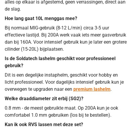
alles op elkaar is afgestemd, geen verrassingen, direct aan
de slag.
Hoe lang gaat 10L menggas mee?
Bij normaal MIG-gebruik (8-12 L/min) circa 3-5 uur
effectieve lastijd. Bij 200A werk vaak iets meer gasverbruik
dan bij 160A. Voor intensief gebruik kun je later een grotere
cilinder (15-20L) bijplaatsen.
Is de Soldatech lashelm geschikt voor professioneel
gebruik?
Dit is een degelijke instaphelm, geschikt voor hobby en
licht professioneel. Voor dagelijks intensief gebruik kun je
overwegen te upgraden naar een
premium lashelm
.
Welke draaddiameter zit erbij (SG2)?
0.8 mm - de meest gebruikte maat. Op 200A kun je ook
comfortabel 1.0 mm gebruiken (los bij te bestellen).
Kan ik ook RVS lassen met deze set?