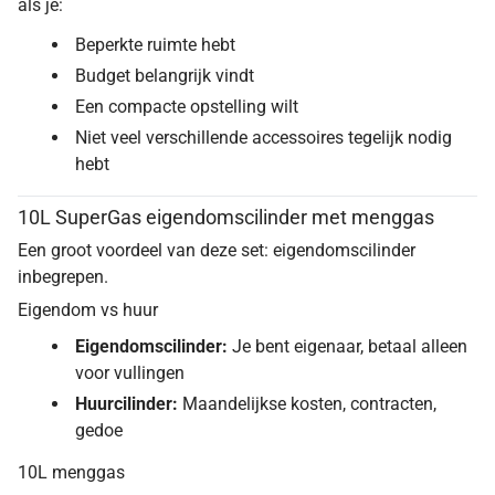
als je:
Beperkte ruimte hebt
Budget belangrijk vindt
Een compacte opstelling wilt
Niet veel verschillende accessoires tegelijk nodig
hebt
10L SuperGas eigendomscilinder met menggas
Een groot voordeel van deze set: eigendomscilinder
inbegrepen.
Eigendom vs huur
Eigendomscilinder:
Je bent eigenaar, betaal alleen
voor vullingen
Huurcilinder:
Maandelijkse kosten, contracten,
gedoe
10L menggas