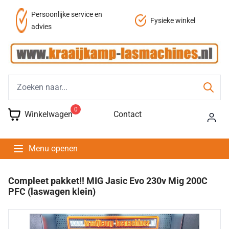
Persoonlijke service en
Fysieke winkel
advies
0
Winkelwagen
Contact
Menu openen
Compleet pakket!! MIG Jasic Evo 230v Mig 200C
PFC (laswagen klein)