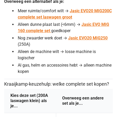
Overweeg een alternatief als je:
Meer ruimte/comfort wilt →
Jasic EVO20 MIG200C
complete set laswagen groot
Alleen dunne plaat last (<6mm) →
Jasic EVO MIG
160 complete set
goedkoper
Nog zwaarder werk doet →
Jasic EVO20 MIG250
(250A)
Alleen de machine wilt → losse machine is
logischer
Al gas, helm en accessoires hebt → alleen machine
kopen
Kraaijkamp-keuzehulp: welke complete set kopen?
Kies deze set (200A
Overweeg een andere
laswagen klein) als
set als je...
je...