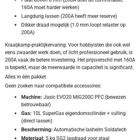
160A moet harder werken)
Langdurig lassen (200A heeft meer reserve)
Dikker draad mogelijk (1.0 mm loopt relaxter op
200A)
Kraaijkamp-praktijkervaring: Voor hobbyisten die ook wel
eens zwaarder werk doen, of licht professioneel gebruik, is
200A vaak de betere investering. Het prijsverschil met 160A
is beperkt, maar de meerwaarde in capaciteit is significant.
Alles in één pakket
Geen zoeken naar compatibele accessoires:
Machine:
Jasic EVO20 MIG200C PFC (bewezen
betrouwbaar)
Gas:
10L SuperGas eigendomscilinder + vulling
(direct lassen)
Bescherming:
Automatische lashelm Soldatech
Materiaal:
5 kg SG2 lasdraad voor staal