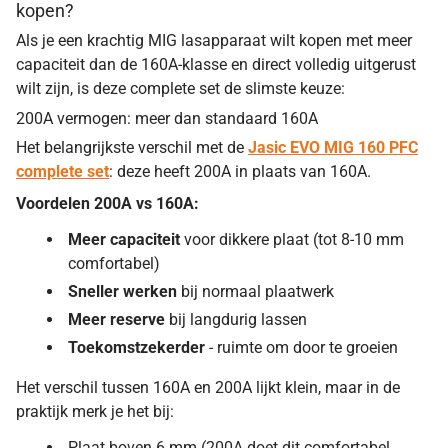
kopen?
Als je een krachtig MIG lasapparaat wilt kopen met meer
capaciteit dan de 160A-klasse en direct volledig uitgerust
wilt zijn, is deze complete set de slimste keuze:
200A vermogen: meer dan standaard 160A
Het belangrijkste verschil met de
Jasic EVO MIG 160 PFC
complete set
: deze heeft 200A in plaats van 160A.
Voordelen 200A vs 160A:
Meer capaciteit
voor dikkere plaat (tot 8-10 mm
comfortabel)
Sneller werken
bij normaal plaatwerk
Meer reserve
bij langdurig lassen
Toekomstzekerder
- ruimte om door te groeien
Het verschil tussen 160A en 200A lijkt klein, maar in de
praktijk merk je het bij:
Plaat boven 6 mm (200A doet dit comfortabel,