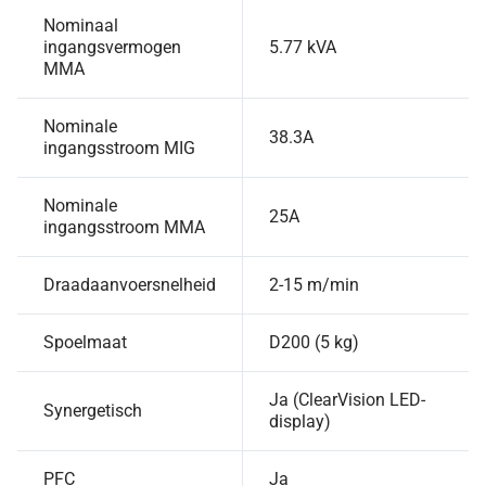
Nominaal
ingangsvermogen
5.77 kVA
MMA
Nominale
38.3A
ingangsstroom MIG
Nominale
25A
ingangsstroom MMA
Draadaanvoersnelheid
2-15 m/min
Spoelmaat
D200 (5 kg)
Ja (ClearVision LED-
Synergetisch
display)
PFC
Ja