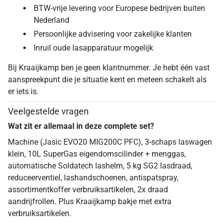
BTW-vrije levering voor Europese bedrijven buiten
Nederland
Persoonlijke advisering voor zakelijke klanten
Inruil oude lasapparatuur mogelijk
Bij Kraaijkamp ben je geen klantnummer. Je hebt één vast
aanspreekpunt die je situatie kent en meteen schakelt als
er iets is.
Veelgestelde vragen
Wat zit er allemaal in deze complete set?
Machine (Jasic EVO20 MIG200C PFC), 3-schaps laswagen
klein, 10L SuperGas eigendomscilinder + menggas,
automatische Soldatech lashelm, 5 kg SG2 lasdraad,
reduceerventiel, lashandschoenen, antispatspray,
assortimentkoffer verbruiksartikelen, 2x draad
aandrijfrollen. Plus Kraaijkamp bakje met extra
verbruiksartikelen.