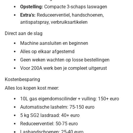
Opstelling:
Compacte 3-schaps laswagen
Extra's:
Reduceerventiel, handschoenen,
antispatspray, verbruiksartikelen
Direct aan de slag
Machine aansluiten en beginnen
Alles op elkaar afgestemd
Geen weken wachten op losse bestellingen
Voor 200A werk ben je compleet uitgerust
Kostenbesparing
Alles los kopen kost meer:
10L gas eigendomscilinder + vulling: 150+ euro
Automatische lashelm: 75-150 euro
5 kg SG2 lasdraad: 40+ euro
Reduceerventiel: 50-75 euro
Lashandschoenen: 25-40 euro