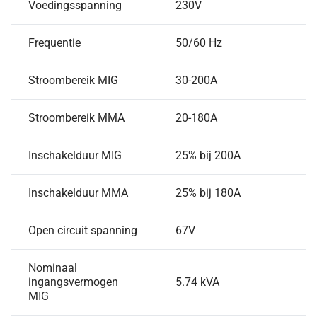
Voedingsspanning
230V
Frequentie
50/60 Hz
Stroombereik MIG
30-200A
Stroombereik MMA
20-180A
Inschakelduur MIG
25% bij 200A
Inschakelduur MMA
25% bij 180A
Open circuit spanning
67V
Nominaal
ingangsvermogen
5.74 kVA
MIG