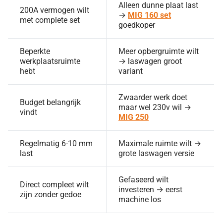
Alleen dunne plaat last
200A vermogen wilt
→
MIG 160 set
met complete set
goedkoper
Beperkte
Meer opbergruimte wilt
werkplaatsruimte
→ laswagen groot
hebt
variant
Zwaarder werk doet
Budget belangrijk
maar wel 230v wil →
vindt
MIG 250
Regelmatig 6-10 mm
Maximale ruimte wilt →
last
grote laswagen versie
Gefaseerd wilt
Direct compleet wilt
investeren → eerst
zijn zonder gedoe
machine los