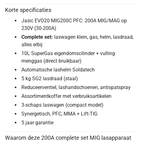
Korte specificaties
Jasic EVO20 MIG200C PFC: 200A MIG/MAG op
230V (30-200A)
Complete set:
laswagen klein, gas, helm, lasdraad,
alles erbij
10L SuperGas eigendomscilinder + vulling
menggas (direct bruikbaar)
Automatische lashelm Soldatech
5 kg SG2 lasdraad (staal)
Reduceerventiel, lashandschoenen, antispatspray
Assortimentkoffer met verbruiksartikelen
3-schaps laswagen (compact model)
Synergetisch, PFC, MMA + Lift-TIG
5 jaar garantie
Waarom deze 200A complete set MIG lasapparaat