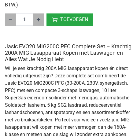
BTW.)
−
+
TOEVOEGEN
Jasic EVO20 MIG200C PFC Complete Set – Krachtig
200A MIG Lasapparaat Kopen met Laswagen en
Alles Wat Je Nodig Hebt
Wil je een krachtig 200A MIG lasapparaat kopen én direct
volledig uitgerust zijn? Deze complete set combineert de
Jasic EVO20 MIG200C PFC (30-200A, 230V, synergetisch,
PFC) met een compacte 3-schaps laswagen, 10 liter
SuperGas eigendomscilinder met menggas, automatische
Soldatech lashelm, 5 kg SG2 lasdraad, reduceerventiel,
lashandschoenen, antispatspray en een assortimentkoffer
met verbruiksartikelen. Perfect voor wie een veelzijdig MIG
lasapparaat wil kopen met meer vermogen dan de 160A-
klasse en meteen aan de slag wil zonder extra aankopen.