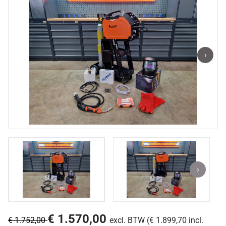
›
›
€ 1.570,00
€ 1.752,00
excl. BTW (€ 1.899,70 incl.