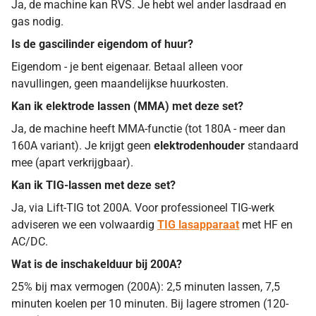
Ja, de machine kan RVS. Je hebt wel ander lasdraad en
gas nodig.
Is de gascilinder eigendom of huur?
Eigendom - je bent eigenaar. Betaal alleen voor
navullingen, geen maandelijkse huurkosten.
Kan ik elektrode lassen (MMA) met deze set?
Ja, de machine heeft MMA-functie (tot 180A - meer dan
160A variant). Je krijgt geen
elektrodenhouder
standaard
mee (apart verkrijgbaar).
Kan ik TIG-lassen met deze set?
Ja, via Lift-TIG tot 200A. Voor professioneel TIG-werk
adviseren we een volwaardig
TIG lasapparaat
met HF en
AC/DC.
Wat is de inschakelduur bij 200A?
25% bij max vermogen (200A): 2,5 minuten lassen, 7,5
minuten koelen per 10 minuten. Bij lagere stromen (120-