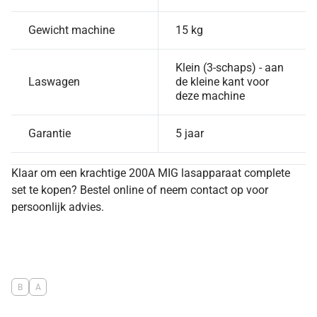
Gewicht machine
15 kg
Klein (3-schaps) - aan
Laswagen
de kleine kant voor
deze machine
Garantie
5 jaar
Klaar om een krachtige 200A MIG lasapparaat complete
set te kopen? Bestel online of neem contact op voor
persoonlijk advies.
B
A