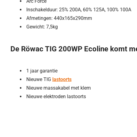
Arc Force
Inschakelduur: 25% 200A, 60% 125A, 100% 100A
Afmetingen: 440x165x290mm
Gewicht: 7,5kg
De Röwac TIG 200WP Ecoline komt m
1 jaar garantie
Nieuwe TIG
lastoorts
Nieuwe massakabel met klem
Nieuwe elektroden lastoorts