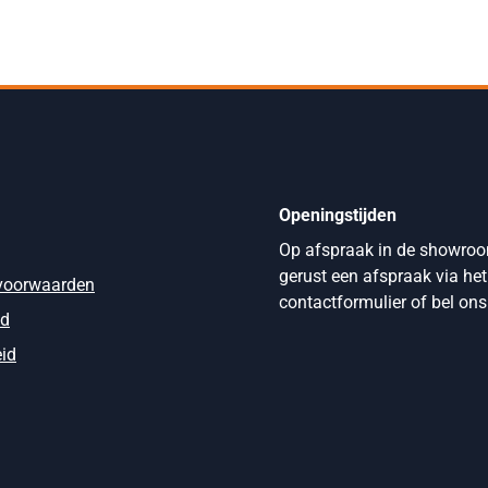
Openingstijden
Op afspraak in de showro
gerust een afspraak via het
voorwaarden
contactformulier of bel ons
id
eid