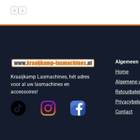
B
A
Algemeen
Home
Kraaijkamp Lasmachines, hét adres
Algemene 
voor al uw lasmachines en
Retourbele
accessoires!
Privacybel
Contact