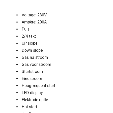
Voltage: 230V
Ampère: 200A
Puls
2/4 takt
UP slope
Down slope
Gas na stroom
Gas voor stroom
Startstroom
Eindstroom
Hoogfrequent start
LED display
Elektrode optie
Hot start