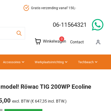
Gratis verzending vanaf 150,-
06-11564321
0
Winkelwagen
Contact
Accessoires
Werkplaatsinrichting
Techbeach
 model! Röwac TIG 200WP Ecoline
5,00
excl. BTW (€ 647,35 incl. BTW.)