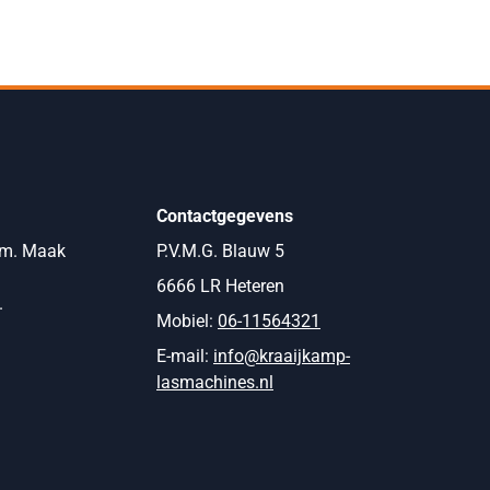
Contactgegevens
om. Maak
P.V.M.G. Blauw 5
6666 LR Heteren
.
Mobiel:
06-11564321
E-mail:
info@kraaijkamp-
lasmachines.nl