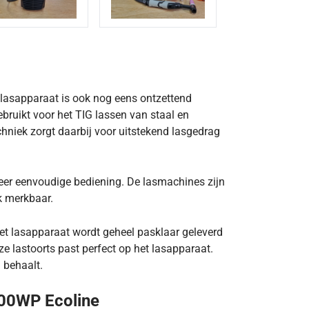
 lasapparaat is ook nog eens ontzettend
bruikt voor het TIG lassen van staal en
hniek zorgt daarbij voor uitstekend lasgedrag
er eenvoudige bediening. De lasmachines zijn
k merkbaar.
et lasapparaat wordt geheel pasklaar geleverd
e lastoorts past perfect op het lasapparaat.
 behaalt.
200WP Ecoline