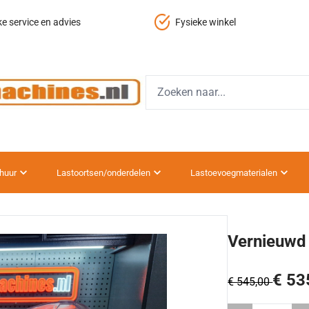
ke service en advies
Fysieke winkel
huur
Lastoortsen/onderdelen
Lastoevoegmaterialen
Vernieuwd
€ 53
€ 545,00