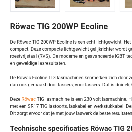
Röwac TIG 200WP Ecoline
De Röwac TIG 200WP Ecoline is een echt lichtgewicht. Het
compact. Deze compacte lichtgewicht gelijkrichter wordt ge
roestvrijstaal (RVS). De moderne en geavanceerde IGBT tec
en geweldige lasresultaten.
De Röwac Ecoline TIG lasmachines kenmerken zich door ze
dan ook gemaakt door lassers, voor lassers. Dat is duidelij
Deze
Röwac
TIG lasmachine is een 230 volt lasmachine. H
met een SR17 TIG lastoorts, laskabel en werkstukkabel. Dez
Dit zorgt ervoor dat je met jouw laswerk de beste resultaten
Technische specificaties Röwac TIG 