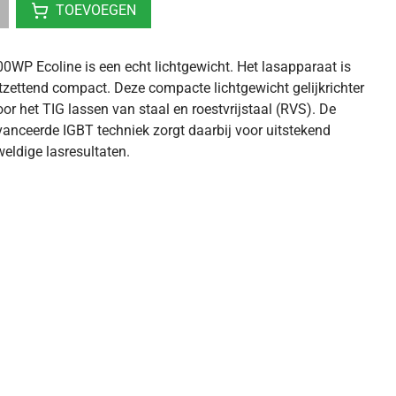
TOEVOEGEN
WP Ecoline is een echt lichtgewicht. Het lasapparaat is
zettend compact. Deze compacte lichtgewicht gelijkrichter
or het TIG lassen van staal en roestvrijstaal (RVS). De
nceerde IGBT techniek zorgt daarbij voor uitstekend
eldige lasresultaten.