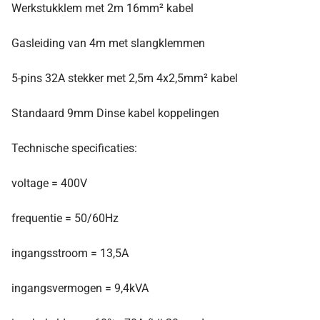
Werkstukklem met 2m 16mm² kabel
Gasleiding van 4m met slangklemmen
5-pins 32A stekker met 2,5m 4x2,5mm² kabel
Standaard 9mm Dinse kabel koppelingen
Technische specificaties:
voltage = 400V
frequentie = 50/60Hz
ingangsstroom = 13,5A
ingangsvermogen = 9,4kVA