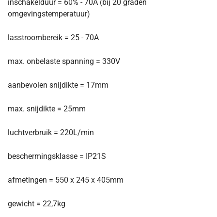
inschakelduur = 60% - 70A (bij 20 graden
omgevingstemperatuur)
lasstroombereik = 25 - 70A
max. onbelaste spanning = 330V
aanbevolen snijdikte = 17mm
max. snijdikte = 25mm
luchtverbruik = 220L/min
beschermingsklasse = IP21S
afmetingen = 550 x 245 x 405mm
gewicht = 22,7kg