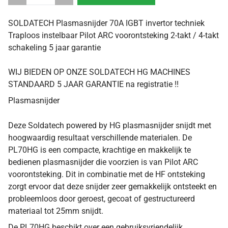
SOLDATECH Plasmasnijder 70A IGBT invertor techniek
Traploos instelbaar Pilot ARC voorontsteking 2-takt / 4-takt
schakeling 5 jaar garantie
WIJ BIEDEN OP ONZE SOLDATECH HG MACHINES
STANDAARD 5 JAAR GARANTIE na registratie !!
Plasmasnijder
Deze Soldatech powered by HG plasmasnijder snijdt met
hoogwaardig resultaat verschillende materialen. De
PL70HG is een compacte, krachtige en makkelijk te
bedienen plasmasnijder die voorzien is van Pilot ARC
voorontsteking. Dit in combinatie met de HF ontsteking
zorgt ervoor dat deze snijder zeer gemakkelijk ontsteekt en
probleemloos door geroest, gecoat of gestructureerd
materiaal tot 25mm snijdt.
De PL70HG beschikt over een gebruiksvriendelijk