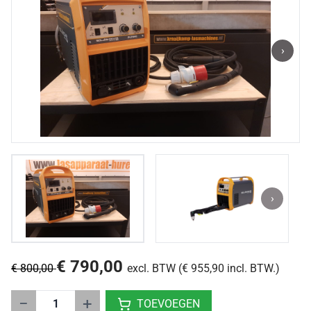
›
›
€ 790,00
€ 800,00
excl. BTW (€ 955,90 incl. BTW.)
−
+
TOEVOEGEN